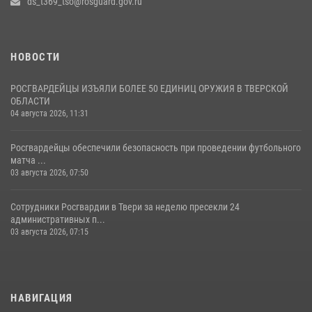
ds_t369_tso@rosguard.gov.ru
22 июля 2026, 08:35
НОВОСТИ
РОСГВАРДЕЙЦЫ ИЗЪЯЛИ БОЛЕЕ 50 ЕДИНИЦ ОРУЖИЯ В ТВЕРСКОЙ
ОБЛАСТИ
04 августа 2026, 11:31
Росгвардейцы обеспечили безопасность при проведении футбольного
матча ...
03 августа 2026, 07:50
Сотрудники Росгвардии в Твери за неделю пресекли 24
административных п...
03 августа 2026, 07:15
НАВИГАЦИЯ