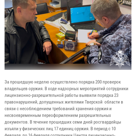
За прошедшую неделю осуществлено порядка 200 проверок
владельцев оружия. В ходе надзорных мероприятий сотрудники
лицензионно-разрешительной работы выявили порядка 23
правонарушений, допущенных жителями Тверской области в
связи с несоблюдением требований хранения оружия и
несвоевременным переоформлением разрешительных
документов. В течение прошедших семи дней росгвардейцы
изъяли у физических лиц 17 единиц оружия. В период с 10
февраля по 16 февраля сотрудники Центра лицензионно-