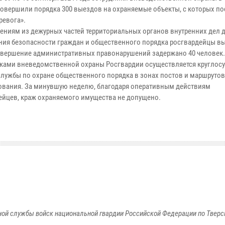
совершили порядка 300 выездов на охраняемые объекты, с которых по
ревога».
ениям из дежурных частей территориальных органов внутренних дел 
ния безопасности граждан и общественного порядка росгвардейцы в
совершение административных правонарушений задержано 40 человек.
ками вневедомственной охраны Росгвардии осуществляется круглос
службы по охране общественного порядка в зонах постов и маршрутов
ования. За минувшую неделю, благодаря оперативным действиям
ейцев, краж охраняемого имущества не допущено.
ой службы войск национальной гвардии Российской Федерации по Тверс