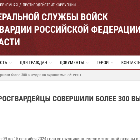
 ПРИЕМНАЯ
ПРОТИВОДЕЙСТВИЕ КОРРУПЦИИ
ЕРАЛЬНОЙ СЛУЖБЫ ВОЙСК
ВАРДИИ РОССИЙСКОЙ ФЕДЕРАЦИ
АСТИ
СТЬ
ДЛЯ ГРАЖДАН
ДОКУМЕНТЫ
ГЕРОИ
КОНТАКТ
ршили более 300 выездов на охраняемые объекты
РОСГВАРДЕЙЦЫ СОВЕРШИЛИ БОЛЕЕ 300 В
с 09 по 15 сентября 2024 года сотрудники вневедомственной охраны в