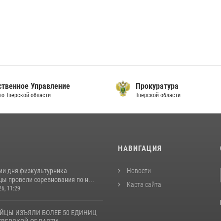
ственное Управление
Прокуратура
по Тверской области
Тверской области
И
НАВИГАЦИЯ
ии дня физкультурника
Новости
ы провели соревнования по н...
Карта сайта
26, 11:29
ЙЦЫ ИЗЪЯЛИ БОЛЕЕ 50 ЕДИНИЦ