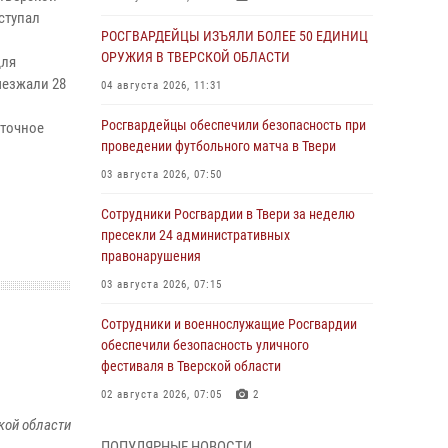
ступал
РОСГВАРДЕЙЦЫ ИЗЪЯЛИ БОЛЕЕ 50 ЕДИНИЦ
ОРУЖИЯ В ТВЕРСКОЙ ОБЛАСТИ
для
ыезжали 28
04 августа 2026, 11:31
Росгвардейцы обеспечили безопасность при
уточное
проведении футбольного матча в Твери
03 августа 2026, 07:50
Сотрудники Росгвардии в Твери за неделю
пресекли 24 административных
правонарушения
03 августа 2026, 07:15
Сотрудники и военнослужащие Росгвардии
обеспечили безопасность уличного
фестиваля в Тверской области
02 августа 2026, 07:05
2
кой области
Состоялась рабочая встреча директора
ПОПУЛЯРНЫЕ НОВОСТИ