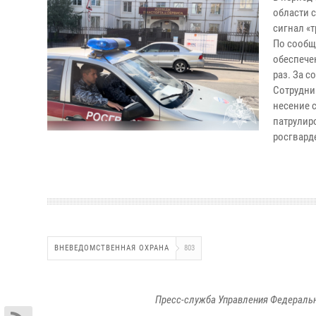
области 
сигнал «т
По сообщ
обеспече
раз. За 
Сотрудни
несение 
патрулир
росгвард
ВНЕВЕДОМСТВЕННАЯ ОХРАНА
803
Пресс-служба Управления Федеральн