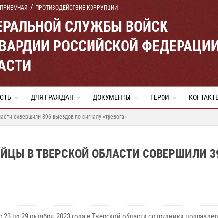
 ПРИЕМНАЯ
ПРОТИВОДЕЙСТВИЕ КОРРУПЦИИ
ЕРАЛЬНОЙ СЛУЖБЫ ВОЙСК
ВАРДИИ РОССИЙСКОЙ ФЕДЕРАЦИ
АСТИ
СТЬ
ДЛЯ ГРАЖДАН
ДОКУМЕНТЫ
ГЕРОИ
КОНТАКТ
асти совершили 396 выездов по сигналу «тревога»
ЙЦЫ В ТВЕРСКОЙ ОБЛАСТИ СОВЕРШИЛИ 3
с 23 по 29 октября 2023 года в Тверской области сотрудники подразде