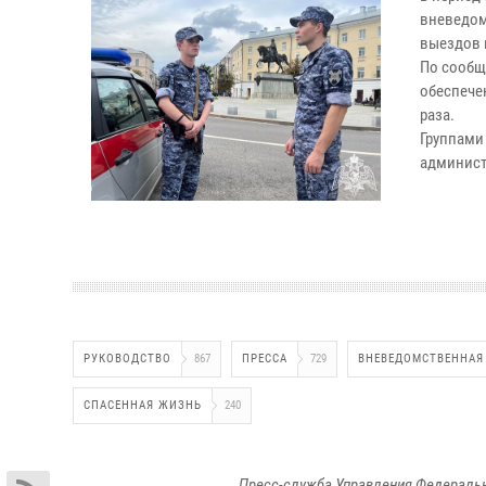
вневедом
выездов 
По сообщ
обеспече
раза.
Группами
админист
РУКОВОДСТВО
867
ПРЕССА
729
ВНЕВЕДОМСТВЕННАЯ
СПАСЕННАЯ ЖИЗНЬ
240
Пресс-служба Управления Федеральн