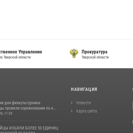
ственное Управление
Прокуратура
по Тверской области
Тверской области
И
НАВИГАЦИЯ
ии дня физкультурника
Новости
ы провели соревнования по н...
Карта сайта
26, 11:29
ЙЦЫ ИЗЪЯЛИ БОЛЕЕ 50 ЕДИНИЦ