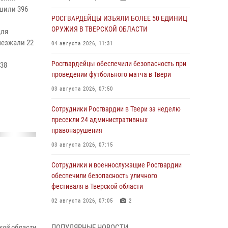
шили 396
РОСГВАРДЕЙЦЫ ИЗЪЯЛИ БОЛЕЕ 50 ЕДИНИЦ
ОРУЖИЯ В ТВЕРСКОЙ ОБЛАСТИ
для
ыезжали 22
04 августа 2026, 11:31
Росгвардейцы обеспечили безопасность при
 38
проведении футбольного матча в Твери
03 августа 2026, 07:50
Сотрудники Росгвардии в Твери за неделю
пресекли 24 административных
правонарушения
03 августа 2026, 07:15
Сотрудники и военнослужащие Росгвардии
обеспечили безопасность уличного
фестиваля в Тверской области
02 августа 2026, 07:05
2
Состоялась рабочая встреча директора
кой области
ПОПУЛЯРНЫЕ НОВОСТИ