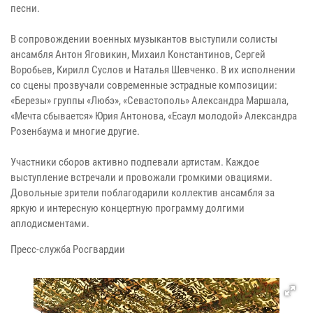
песни.
В сопровождении военных музыкантов выступили солисты
ансамбля Антон Яговикин, Михаил Константинов, Сергей
Воробьев, Кирилл Суслов и Наталья Шевченко. В их исполнении
со сцены прозвучали современные эстрадные композиции:
«Березы» группы «Любэ», «Севастополь» Александра Маршала,
«Мечта сбывается» Юрия Антонова, «Есаул молодой» Александра
Розенбаума и многие другие.
Участники сборов активно подпевали артистам. Каждое
выступление встречали и провожали громкими овациями.
Довольные зрители поблагодарили коллектив ансамбля за
яркую и интересную концертную программу долгими
аплодисментами.
Пресс-служба Росгвардии