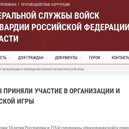
 ПРИЕМНАЯ
ПРОТИВОДЕЙСТВИЕ КОРРУПЦИИ
ЕРАЛЬНОЙ СЛУЖБЫ ВОЙСК
ВАРДИИ РОССИЙСКОЙ ФЕДЕРАЦИ
АСТИ
СТЬ
ДЛЯ ГРАЖДАН
ДОКУМЕНТЫ
ГЕРОИ
КОНТАКТ
в организации и проведении военно-патриотической игры
 ПРИНЯЛИ УЧАСТИЕ В ОРГАНИЗАЦИИ И
СКОЙ ИГРЫ
ерии 10-летия Росгвардии и 215-й годовщины образования войск пра