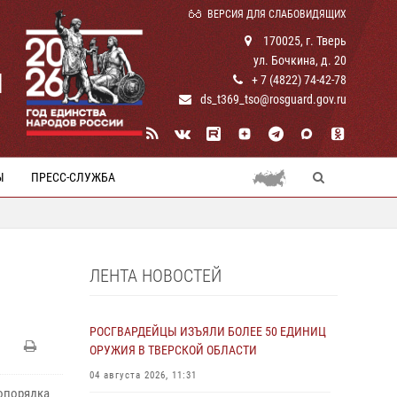
ВЕРСИЯ ДЛЯ СЛАБОВИДЯЩИХ
170025, г. Тверь
ул. Бочкина, д. 20
И
+ 7 (4822) 74-42-78
ds_t369_tso@rosguard.gov.ru
Ы
ПРЕСС-СЛУЖБА
ЛЕНТА НОВОСТЕЙ
РОСГВАРДЕЙЦЫ ИЗЪЯЛИ БОЛЕЕ 50 ЕДИНИЦ
ОРУЖИЯ В ТВЕРСКОЙ ОБЛАСТИ
04 августа 2026, 11:31
вопорядка