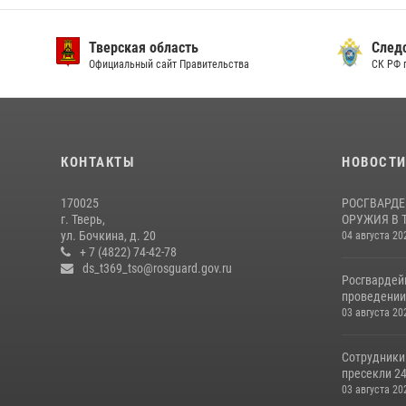
Тверская область
След
Официальный сайт Правительства
СК РФ 
КОНТАКТЫ
НОВОСТ
170025
РОСГВАРДЕ
г. Тверь,
ОРУЖИЯ В 
ул. Бочкина, д. 20
04 августа 20
+ 7 (4822) 74-42-78
ds_t369_tso@rosguard.gov.ru
Росгвардей
проведении 
03 августа 20
Сотрудники
пресекли 24
03 августа 20