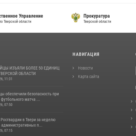
ственное Управление
Прокуратура
по Тверской области
Тверской области
И
НАВИГАЦИЯ
ЙЦЫ ИЗЪЯЛИ БОЛЕЕ 50 ЕДИНИЦ
Новости
ТВЕРСКОЙ ОБЛАСТИ
Карта сайта
26, 11:31
цы обеспечили безопасность при
футбольного матча ...
26, 07:50
 Росгвардии в Твери за неделю
 административных п...
26, 07:15