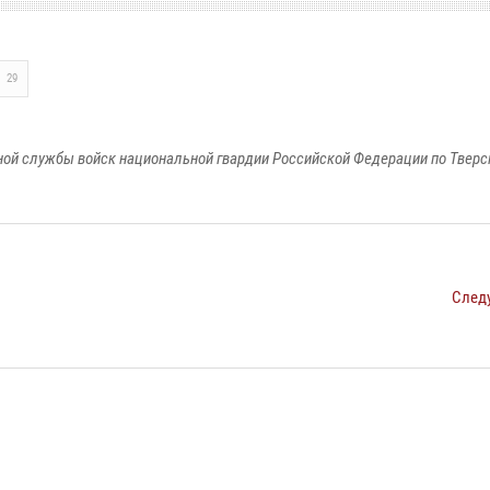
29
ой службы войск национальной гвардии Российской Федерации по Тверс
След