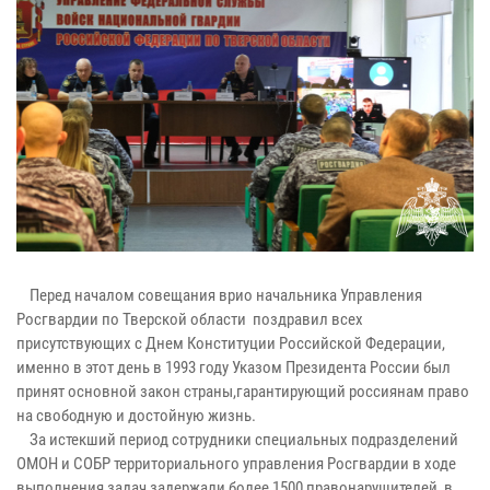
Перед началом совещания врио начальника Управления
Росгвардии по Тверской области поздравил всех
присутствующих с Днем Конституции Российской Федерации,
именно в этот день в 1993 году Указом Президента России был
принят основной закон страны,гарантирующий россиянам право
на свободную и достойную жизнь.
За истекший период сотрудники специальных подразделений
ОМОН и СОБР территориального управления Росгвардии в ходе
выполнения задач задержали более 1500 правонарушителей, в