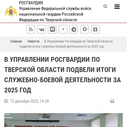
РОСГВАРДИЯ
Управление Федеральной службы войск
национальной гвардии Российской
Федерации по Тверской области
Главная
Новости
В Управлении Росгвардии по Тверской области
подвели итоги служебно-боевой деятельности за 2025 год
В УПРАВЛЕНИИ РОСГВАРДИИ ПО
ТВЕРСКОЙ ОБЛАСТИ ПОДВЕЛИ ИТОГИ
СЛУЖЕБНО-БОЕВОЙ ДЕЯТЕЛЬНОСТИ ЗА
2025 ГОД
12 декабря 2025, 14:28