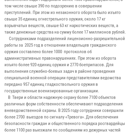
том числе свыше 390 по подозрению в совершении
преступлений. При этом из незаконного оборота было изъято
свыше 35 единиц огнестрельного оружия, около 17 кг
взрывчатых веществ, свыше 63 кг наркотических веществ, а
также денежные средства на сумму более 17 миллионов рублей.
Сотрудниками подразделений лицензионно-разрешительной
работы за 2025 год в отношении владельцев гражданского
оружия составлено более 1000 протоколов об
административных правонарушениях. При этом из оборота
изъято более 920 единиц оружия и 2770 боеприпасов. Для
выполнения служебно-боевых задач в районе проведения
специальной военной операции представителями ведомства
передано 957 единиц гладкоствольного оружия в
государственные военизированные организации.
В Твери и области надежную охрану более 7100 объектов
различных форм собственности обеспечивают подразделения
вневедомственной охраны. В 2025 году сотрудники совершили
более 2700 выездов по сигналу «Тревога». Для обеспечения
безопасности граждан и общественного порядка росгвардейцы
более 1100 раз выезжали по сообщениям из дежурных частей