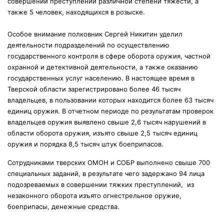
совершении преступлений различной степени тяжести, а
также 5 человек, находящихся в розыске.
Особое внимание полковник Сергей Никитин уделил
деятельности подразделений по осуществлению
государственного контроля в сфере оборота оружия, частной
охранной и детективной деятельности, а также оказанию
государственных услуг населению. В настоящее время в
Тверской области зарегистрировано более 46 тысяч
владельцев, в пользовании которых находится более 63 тысяч
единиц оружия. В отчетном периоде по результатам проверок
владельцев оружия выявлено
свыше 2,6 тысяч нарушений в
области оборота оружия, изъято свыше 2,5 тысяч единиц
оружия и порядка 8,5 тысяч штук боеприпасов.
Сотрудниками тверских ОМОН и СОБР выполнено свыше 700
специальных заданий, в результате чего задержано 94 лица
подозреваемых в совершении тяжких преступлений, из
незаконного оборота изъято огнестрельное оружие,
боеприпасы, денежные средства.