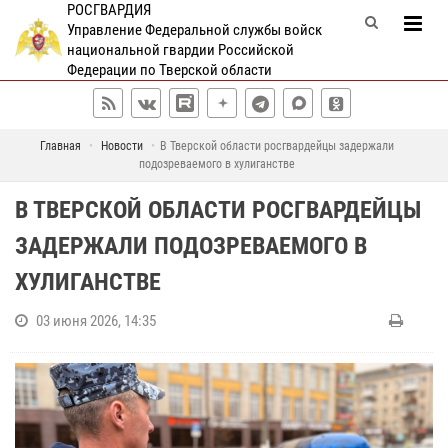
РОСГВАРДИЯ
Управление Федеральной службы войск
национальной гвардии Российской
Федерации по Тверской области
Главная
Новости
В Тверской области росгвардейцы задержали
подозреваемого в хулиганстве
В ТВЕРСКОЙ ОБЛАСТИ РОСГВАРДЕЙЦЫ
ЗАДЕРЖАЛИ ПОДОЗРЕВАЕМОГО В
ХУЛИГАНСТВЕ
03 июня 2026, 14:35