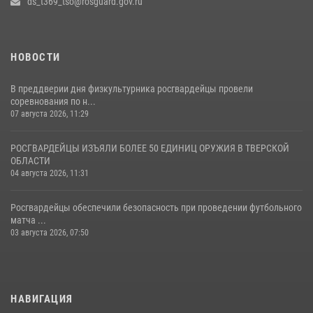
ds_t369_tso@rosguard.gov.ru
22 июля 2026, 08:35
НОВОСТИ
В преддверии дня физкультурника росгвардейцы провели
соревнования по н...
07 августа 2026, 11:29
РОСГВАРДЕЙЦЫ ИЗЪЯЛИ БОЛЕЕ 50 ЕДИНИЦ ОРУЖИЯ В ТВЕРСКОЙ
ОБЛАСТИ
04 августа 2026, 11:31
Росгвардейцы обеспечили безопасность при проведении футбольного
матча ...
03 августа 2026, 07:50
НАВИГАЦИЯ