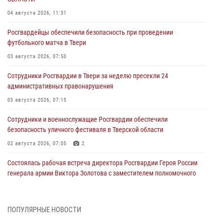
04 августа 2026, 11:31
Росгвардейцы обеспечили безопасность при проведении
футбольного матча в Твери
03 августа 2026, 07:50
Сотрудники Росгвардии в Твери за неделю пресекли 24
административных правонарушения
03 августа 2026, 07:15
Сотрудники и военнослужащие Росгвардии обеспечили
безопасность уличного фестиваля в Тверской области
02 августа 2026, 07:05
2
Состоялась рабочая встреча директора Росгвардии Героя России
генерала армии Виктора Золотова с заместителем полномочного
представителя Президента Российской Федерации в Северо-
Кавказском федеральном округе Виталием Кузнецовым
31 июля 2026, 05:42
4
ПОПУЛЯРНЫЕ НОВОСТИ