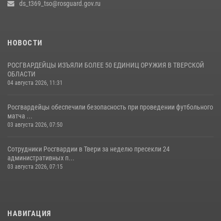
ds_t369_tso@rosguard.gov.ru
08 июля 2026, 12:16
1
НОВОСТИ
РОСГВАРДЕЙЦЫ ИЗЪЯЛИ БОЛЕЕ 50 ЕДИНИЦ ОРУЖИЯ В ТВЕРСКОЙ
ОБЛАСТИ
04 августа 2026, 11:31
Росгвардейцы обеспечили безопасность при проведении футбольного
матча ...
03 августа 2026, 07:50
Сотрудники Росгвардии в Твери за неделю пресекли 24
административных п...
03 августа 2026, 07:15
НАВИГАЦИЯ