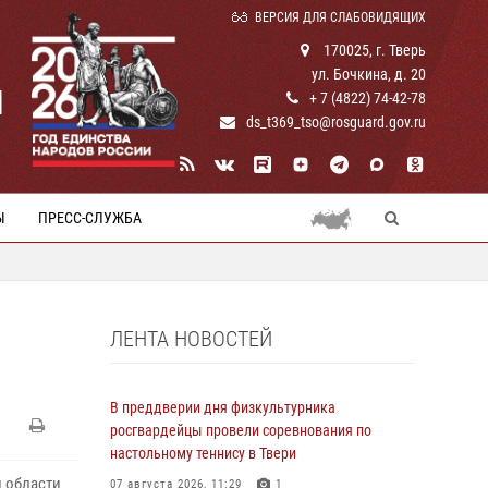
ВЕРСИЯ ДЛЯ СЛАБОВИДЯЩИХ
170025, г. Тверь
ул. Бочкина, д. 20
И
+ 7 (4822) 74-42-78
ds_t369_tso@rosguard.gov.ru
Ы
ПРЕСС-СЛУЖБА
ЛЕНТА НОВОСТЕЙ
В преддверии дня физкультурника
росгвардейцы провели соревнования по
настольному теннису в Твери
 области
07 августа 2026, 11:29
1