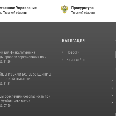
ственное Управление
Прокуратура
по Тверской области
Тверской области
И
НАВИГАЦИЯ
ии дня физкультурника
Новости
ы провели соревнования по н...
Карта сайта
26, 11:29
ЙЦЫ ИЗЪЯЛИ БОЛЕЕ 50 ЕДИНИЦ
ТВЕРСКОЙ ОБЛАСТИ
26, 11:31
цы обеспечили безопасность при
футбольного матча ...
26, 07:50