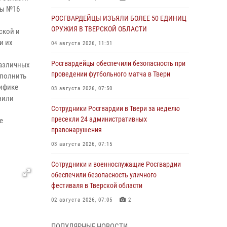
лы №16
РОСГВАРДЕЙЦЫ ИЗЪЯЛИ БОЛЕЕ 50 ЕДИНИЦ
ОРУЖИЯ В ТВЕРСКОЙ ОБЛАСТИ
ской и
и их
04 августа 2026, 11:31
Росгвардейцы обеспечили безопасность при
различных
проведении футбольного матча в Твери
ыполнить
цифике
03 августа 2026, 07:50
нили
Сотрудники Росгвардии в Твери за неделю
пресекли 24 административных
е
правонарушения
03 августа 2026, 07:15
Сотрудники и военнослужащие Росгвардии
обеспечили безопасность уличного
фестиваля в Тверской области
02 августа 2026, 07:05
2
Состоялась рабочая встреча директора
ПОПУЛЯРНЫЕ НОВОСТИ