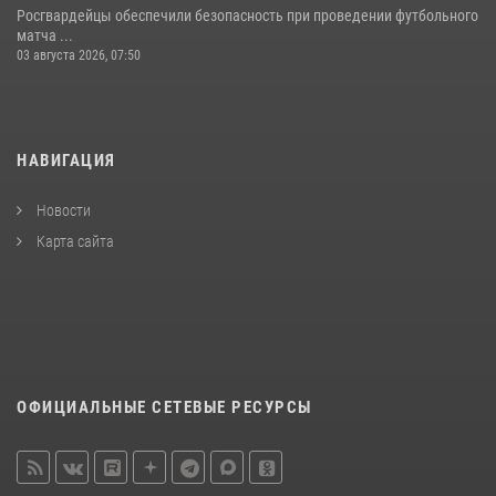
Росгвардейцы обеспечили безопасность при проведении футбольного
матча ...
03 августа 2026, 07:50
НАВИГАЦИЯ
Новости
Карта сайта
ОФИЦИАЛЬНЫЕ СЕТЕВЫЕ РЕСУРСЫ