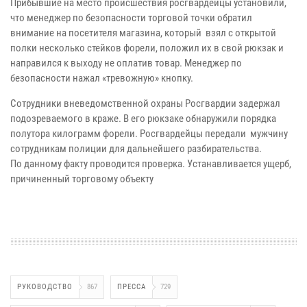
Прибывшие на место происшествия росгвардейцы установили,
что менеджер по безопасности торговой точки обратил
внимание на посетителя магазина, который взял с открытой
полки несколько стейков форели, положил их в свой рюкзак и
направился к выходу не оплатив товар. Менеджер по
безопасности нажал «тревожную» кнопку.
Сотрудники вневедомственной охраны Росгвардии задержал
подозреваемого в краже. В его рюкзаке обнаружили порядка
полутора килограмм форели. Росгвардейцы передали мужчину
сотрудникам полиции для дальнейшего разбирательства.
По данному факту проводится проверка. Устанавливается ущерб,
причиненный торговому объекту
РУКОВОДСТВО
867
ПРЕССА
729