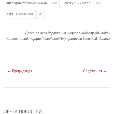
ВНЕВЕДОМСТВЕННАЯ ОХРАНА
803
СОТРУДНИЧЕСТВО
650
ОХРАНА ОБЪЕКТОВ
545
Пресс-служба Управления Федеральной службы войск
национальной гвардии Российской Федерации по Тверской области
← Предыдущая
Следующая →
ЛЕНТА НОВОСТЕЙ