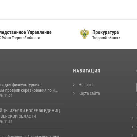
ственное Управление
Прокуратура
по Тверской области
Тверской области
И
НАВИГАЦИЯ
ии дня физкультурника
Новости
ы провели соревнования по н...
Карта сайта
26, 11:29
ЙЦЫ ИЗЪЯЛИ БОЛЕЕ 50 ЕДИНИЦ
ТВЕРСКОЙ ОБЛАСТИ
26, 11:31
цы обеспечили безопасность при