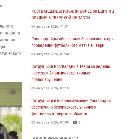
на
РОСГВАРДЕЙЦЫ ИЗЪЯЛИ БОЛЕЕ 50 ЕДИНИЦ
ОРУЖИЯ В ТВЕРСКОЙ ОБЛАСТИ
ельного
04 августа 2026, 11:31
 танцевали
Росгвардейцы обеспечили безопасность при
равления
проведении футбольного матча в Твери
ады
иотического
03 августа 2026, 07:50
Сотрудники Росгвардии в Твери за неделю
пресекли 24 административных
правонарушения
03 августа 2026, 07:15
Сотрудники и военнослужащие Росгвардии
обеспечили безопасность уличного
фестиваля в Тверской области
02 августа 2026, 07:05
2
Состоялась рабочая встреча директора
ПОПУЛЯРНЫЕ НОВОСТИ