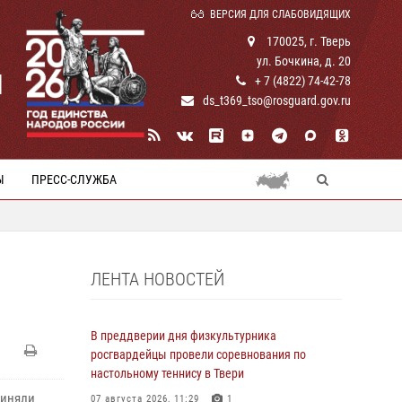
ВЕРСИЯ ДЛЯ СЛАБОВИДЯЩИХ
170025, г. Тверь
ул. Бочкина, д. 20
И
+ 7 (4822) 74-42-78
ds_t369_tso@rosguard.gov.ru
Ы
ПРЕСС-СЛУЖБА
ЛЕНТА НОВОСТЕЙ
В преддверии дня физкультурника
росгвардейцы провели соревнования по
настольному теннису в Твери
риняли
07 августа 2026, 11:29
1