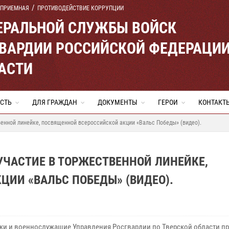
 ПРИЕМНАЯ
ПРОТИВОДЕЙСТВИЕ КОРРУПЦИИ
ЕРАЛЬНОЙ СЛУЖБЫ ВОЙСК
ВАРДИИ РОССИЙСКОЙ ФЕДЕРАЦИ
АСТИ
СТЬ
ДЛЯ ГРАЖДАН
ДОКУМЕНТЫ
ГЕРОИ
КОНТАКТ
венной линейке, посвященной всероссийской акции «Вальс Победы» (видео).
УЧАСТИЕ В ТОРЖЕСТВЕННОЙ ЛИНЕЙКЕ,
ИИ «ВАЛЬС ПОБЕДЫ» (ВИДЕО).
ки и военнослужащие Управления Росгвардии по Тверской области п