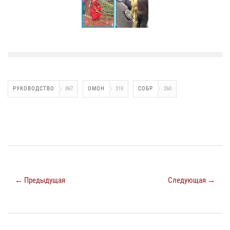
РУКОВОДСТВО
867
ОМОН
319
СОБР
260
← Предыдущая
Следующая →