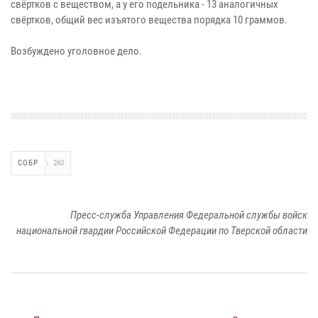
свёртков с веществом, а у его подельника - 13 аналогичных
свёртков, общий вес изъятого вещества порядка 10 граммов.
Возбуждено уголовное дело.
СОБР
260
Пресс-служба Управления Федеральной службы войск
национальной гвардии Российской Федерации по Тверской области