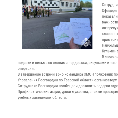
Сотрудни
Офицеры 
показали
важности
интересу
классов,
примерит
Наибольш
Кульмина
В свою о
подарки и письма со словами поддержки, рисунками и те
операции.
В завершение встречи врио командира ОМОН полковник по
Управления Росгвардии по Тверской области организатору 
Сотрудники Росгвардии пообещали доставить подарки адре
Профилактические акции, уроки мужества, а также профор
учебных заведениях области.