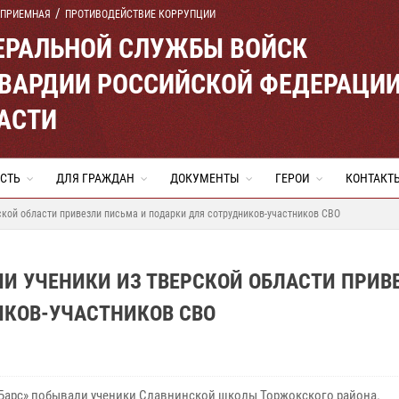
 ПРИЕМНАЯ
ПРОТИВОДЕЙСТВИЕ КОРРУПЦИИ
ЕРАЛЬНОЙ СЛУЖБЫ ВОЙСК
ВАРДИИ РОССИЙСКОЙ ФЕДЕРАЦИ
АСТИ
СТЬ
ДЛЯ ГРАЖДАН
ДОКУМЕНТЫ
ГЕРОИ
КОНТАКТ
ской области привезли письма и подарки для сотрудников-участников СВО
И УЧЕНИКИ ИЗ ТВЕРСКОЙ ОБЛАСТИ ПРИВ
ИКОВ-УЧАСТНИКОВ СВО
Барс» побывали ученики Славнинской школы Торжокского района.