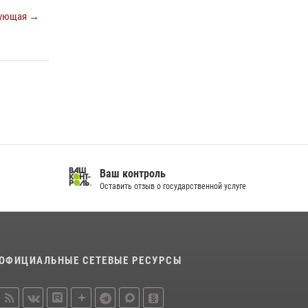
спортивно — патриотическое мероприятие
ующая →
для воспитанников летнего лагеря в
Тверской области (видео)
22 июля 2026, 07:28
4
1
В Тверской области Росгвардейцы проводят
комплексные проверки детских
оздоровительных лагерей
08 июля 2026, 12:16
1
Ваш контроль
Оставить отзыв о государственной услуге
ОФИЦИАЛЬНЫЕ СЕТЕВЫЕ РЕСУРСЫ