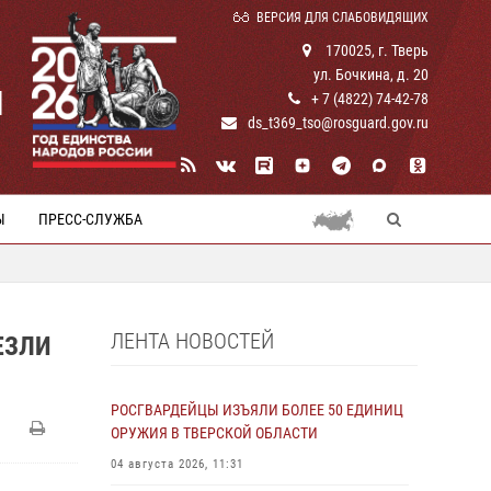
ВЕРСИЯ ДЛЯ СЛАБОВИДЯЩИХ
170025, г. Тверь
ул. Бочкина, д. 20
И
+ 7 (4822) 74-42-78
ds_t369_tso@rosguard.gov.ru
Ы
ПРЕСС-СЛУЖБА
ЛЕНТА НОВОСТЕЙ
ЕЗЛИ
РОСГВАРДЕЙЦЫ ИЗЪЯЛИ БОЛЕЕ 50 ЕДИНИЦ
ОРУЖИЯ В ТВЕРСКОЙ ОБЛАСТИ
04 августа 2026, 11:31