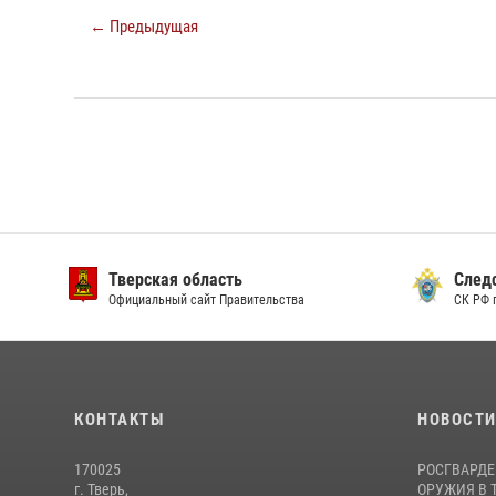
← Предыдущая
Тверская область
След
Официальный сайт Правительства
СК РФ 
КОНТАКТЫ
НОВОСТ
170025
РОСГВАРДЕ
г. Тверь,
ОРУЖИЯ В 