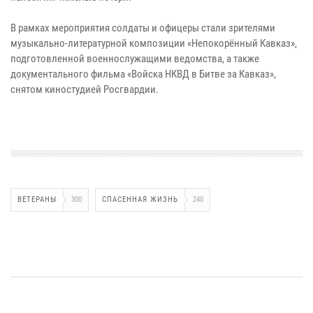
В рамках мероприятия солдаты и офицеры стали зрителями
музыкально-литературной композиции «Непокорённый Кавказ»,
подготовленной военнослужащими ведомства, а также
документального фильма «Войска НКВД в Битве за Кавказ»,
снятом киностудией Росгвардии.
ВЕТЕРАНЫ
300
СПАСЕННАЯ ЖИЗНЬ
240