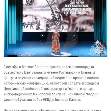
3 октября в Москве Совет ветеранов войск правопорядка
совместно с Центральным музеем Росгвардии и Главным
центром научных исследований ведомства провели военно-
историческую конференцию, на которой солдаты и офицеры
Центральной войсковой комендатуры и Главного центра
информационных технологий войск национальной гвардии
узнали об участии войск НКВД в Битве за Кавказ.
Перед участниками конференции с тематическими докладами