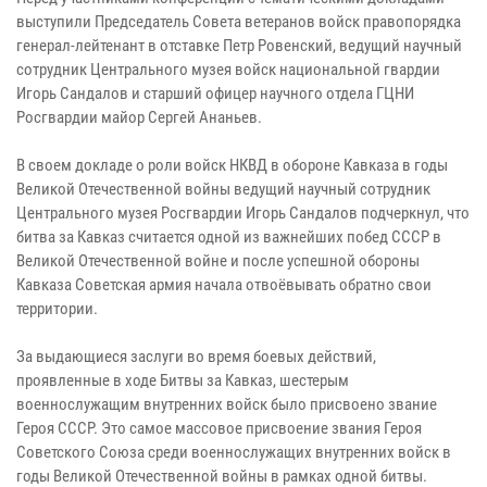
выступили Председатель Совета ветеранов войск правопорядка
генерал-лейтенант в отставке Петр Ровенский, ведущий научный
сотрудник Центрального музея войск национальной гвардии
Игорь Сандалов и старший офицер научного отдела ГЦНИ
Росгвардии майор Сергей Ананьев.
В своем докладе о роли войск НКВД в обороне Кавказа в годы
Великой Отечественной войны ведущий научный сотрудник
Центрального музея Росгвардии Игорь Сандалов подчеркнул, что
битва за Кавказ считается одной из важнейших побед СССР в
Великой Отечественной войне и после успешной обороны
Кавказа Советская армия начала отвоёвывать обратно свои
территории.
За выдающиеся заслуги во время боевых действий,
проявленные в ходе Битвы за Кавказ, шестерым
военнослужащим внутренних войск было присвоено звание
Героя СССР. Это самое массовое присвоение звания Героя
Советского Союза среди военнослужащих внутренних войск в
годы Великой Отечественной войны в рамках одной битвы.