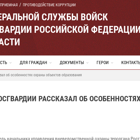
 ПРИЕМНАЯ
ПРОТИВОДЕЙСТВИЕ КОРРУПЦИИ
ЕРАЛЬНОЙ СЛУЖБЫ ВОЙСК
ВАРДИИ РОССИЙСКОЙ ФЕДЕРАЦИ
АСТИ
СТЬ
ДЛЯ ГРАЖДАН
ДОКУМЕНТЫ
ГЕРОИ
КОНТАКТ
зал об особенностях охраны объектов образования
РОСГВАРДИИ РАССКАЗАЛ ОБ ОСОБЕННОСТЯ
ель начальника управления вневедомственной охраны тероргана Рос