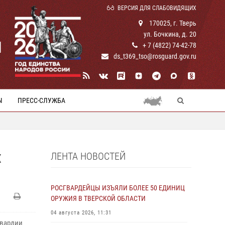
ВЕРСИЯ ДЛЯ СЛАБОВИДЯЩИХ
170025, г. Тверь
ул. Бочкина, д. 20
И
+ 7 (4822) 74-42-78
ds_t369_tso@rosguard.gov.ru
Ы
ПРЕСС-СЛУЖБА
ЛЕНТА НОВОСТЕЙ
Х
РОСГВАРДЕЙЦЫ ИЗЪЯЛИ БОЛЕЕ 50 ЕДИНИЦ
ОРУЖИЯ В ТВЕРСКОЙ ОБЛАСТИ
04 августа 2026, 11:31
гвардии