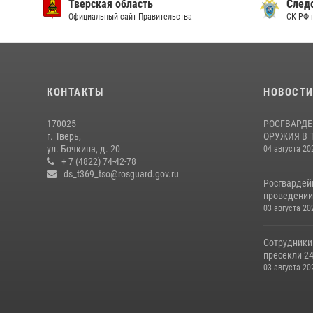
Тверская область
След
Официальный сайт Правительства
СК РФ 
КОНТАКТЫ
НОВОСТ
170025
РОСГВАРДЕ
г. Тверь,
ОРУЖИЯ В 
ул. Бочкина, д. 20
04 августа 20
+ 7 (4822) 74-42-78
ds_t369_tso@rosguard.gov.ru
Росгвардей
проведении 
03 августа 20
Сотрудники
пресекли 24
03 августа 20