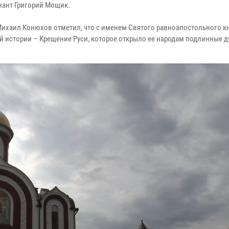
нант Григорий Мощик.
ихаил Конюхов отметил, что с именем Святого равноапостольного к
 истории – Крещение Руси, которое открыло ее народам подлинные 