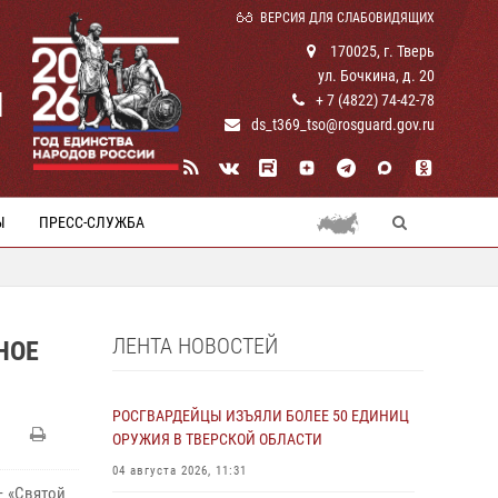
ВЕРСИЯ ДЛЯ СЛАБОВИДЯЩИХ
170025, г. Тверь
ул. Бочкина, д. 20
И
+ 7 (4822) 74-42-78
ds_t369_tso@rosguard.gov.ru
Ы
ПРЕСС-СЛУЖБА
ЛЕНТА НОВОСТЕЙ
НОЕ
РОСГВАРДЕЙЦЫ ИЗЪЯЛИ БОЛЕЕ 50 ЕДИНИЦ
ОРУЖИЯ В ТВЕРСКОЙ ОБЛАСТИ
04 августа 2026, 11:31
– «Святой