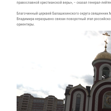
православной христианской веры», – сказал генерал-лейте
Благочинный церквей Балашихинского округа священник М
Владимира неразрывно связан поворотный этап российской
ориентиры.