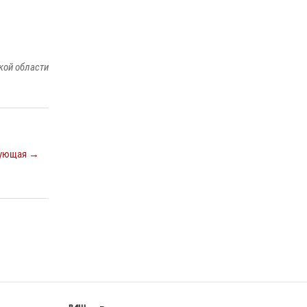
кой области
ующая →