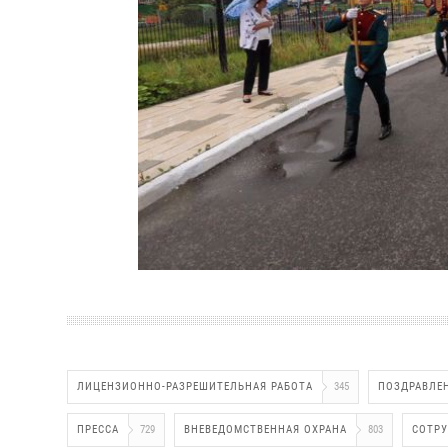
ЛИЦЕНЗИОННО-РАЗРЕШИТЕЛЬНАЯ РАБОТА
345
ПОЗДРАВЛЕ
ПРЕССА
729
ВНЕВЕДОМСТВЕННАЯ ОХРАНА
803
СОТР