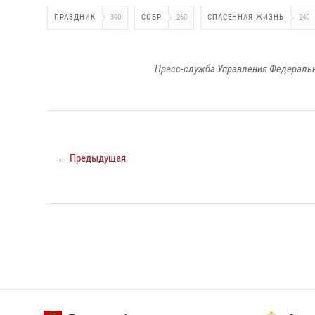
ПРАЗДНИК
390
СОБР
260
СПАСЕННАЯ ЖИЗНЬ
240
Пресс-служба Управления Федеральн
← Предыдущая