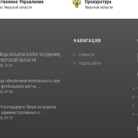
ственное Управление
Прокуратура
по Тверской области
Тверской области
И
НАВИГАЦИЯ
ЙЦЫ ИЗЪЯЛИ БОЛЕЕ 50 ЕДИНИЦ
Новости
ТВЕРСКОЙ ОБЛАСТИ
Карта сайта
26, 11:31
цы обеспечили безопасность при
футбольного матча ...
26, 07:50
 Росгвардии в Твери за неделю
 административных п...
26, 07:15