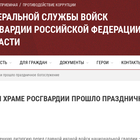
 ПРИЕМНАЯ
ПРОТИВОДЕЙСТВИЕ КОРРУПЦИИ
ЕРАЛЬНОЙ СЛУЖБЫ ВОЙСК
ВАРДИИ РОССИЙСКОЙ ФЕДЕРАЦИ
АСТИ
СТЬ
ДЛЯ ГРАЖДАН
ДОКУМЕНТЫ
ГЕРОИ
КОНТАКТ
ии прошло праздничное богослужение
М ХРАМЕ РОСГВАРДИИ ПРОШЛО ПРАЗДНИЧ
енную литургию перед главной иконой войск национальной гвардии 