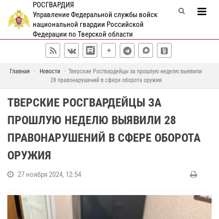
РОСГВАРДИЯ
Управление Федеральной службы войск
национальной гвардии Российской
Федерации по Тверской области
Главная
Новости
Тверские Росгвардейцы за прошлую неделю выявили
28 правонарушений в сфере оборота оружия
ТВЕРСКИЕ РОСГВАРДЕЙЦЫ ЗА
ПРОШЛУЮ НЕДЕЛЮ ВЫЯВИЛИ 28
ПРАВОНАРУШЕНИЙ В СФЕРЕ ОБОРОТА
ОРУЖИЯ
27 ноября 2024, 12:54