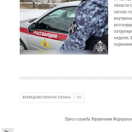
области 
сигнал «
внутренн
росгвард
патрулир
неделю, 
охраняем
ВНЕВЕДОМСТВЕННАЯ ОХРАНА
803
Пресс-служба Управления Федеральн