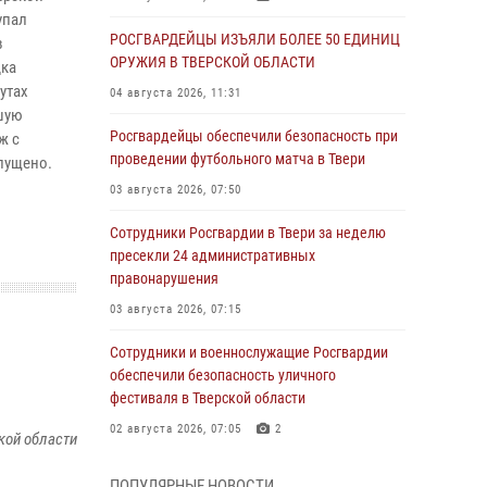
упал
РОСГВАРДЕЙЦЫ ИЗЪЯЛИ БОЛЕЕ 50 ЕДИНИЦ
в
ОРУЖИЯ В ТВЕРСКОЙ ОБЛАСТИ
дка
утах
04 августа 2026, 11:31
шую
Росгвардейцы обеспечили безопасность при
ж с
проведении футбольного матча в Твери
пущено.
03 августа 2026, 07:50
Сотрудники Росгвардии в Твери за неделю
пресекли 24 административных
правонарушения
03 августа 2026, 07:15
Сотрудники и военнослужащие Росгвардии
обеспечили безопасность уличного
фестиваля в Тверской области
02 августа 2026, 07:05
2
кой области
Состоялась рабочая встреча директора
ПОПУЛЯРНЫЕ НОВОСТИ