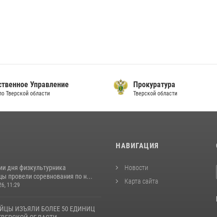
ственное Управление
Прокуратура
по Тверской области
Тверской области
И
НАВИГАЦИЯ
ии дня физкультурника
Новости
ы провели соревнования по н...
Карта сайта
26, 11:29
ЙЦЫ ИЗЪЯЛИ БОЛЕЕ 50 ЕДИНИЦ