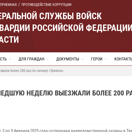
 ПРИЕМНАЯ
ПРОТИВОДЕЙСТВИЕ КОРРУПЦИИ
ЕРАЛЬНОЙ СЛУЖБЫ ВОЙСК
ВАРДИИ РОССИЙСКОЙ ФЕДЕРАЦИ
АСТИ
СТЬ
ДЛЯ ГРАЖДАН
ДОКУМЕНТЫ
ГЕРОИ
КОНТАКТ
жали более 200 раз по сигналу «Тревога»
ШЕДШУЮ НЕДЕЛЮ ВЫЕЗЖАЛИ БОЛЕЕ 200 Р
с 3 по 9 февраля 2025 года сотрудники вневедомственной охраны в Тв