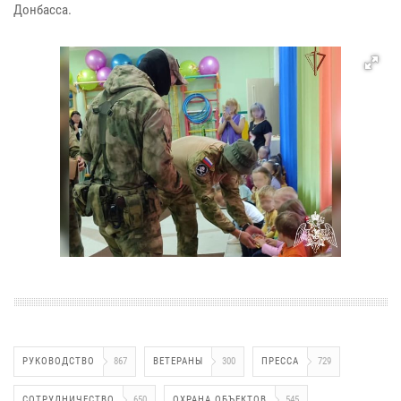
Донбасса.
РУКОВОДСТВО
867
ВЕТЕРАНЫ
300
ПРЕССА
729
СОТРУДНИЧЕСТВО
650
ОХРАНА ОБЪЕКТОВ
545