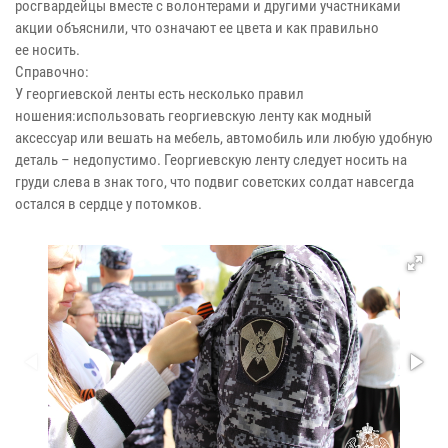
росгвардейцы вместе с волонтерами и другими участниками
акции объяснили, что означают ее цвета и как правильно
ее носить.
Справочно:
У георгиевской ленты есть несколько правил
ношения:использовать георгиевскую ленту как модный
аксессуар или вешать на мебель, автомобиль или любую удобную
деталь – недопустимо. Георгиевскую ленту следует носить на
груди слева в знак того, что подвиг советских солдат навсегда
остался в сердце у потомков.