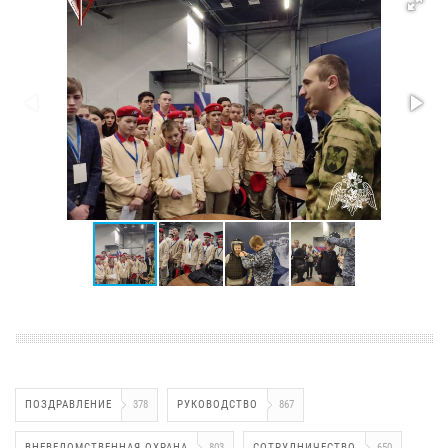
ПОЗДРАВЛЕНИЕ
378
РУКОВОДСТВО
867
ВНЕВЕДОМСТВЕННАЯ ОХРАНА
803
СОТРУДНИЧЕСТВО
650