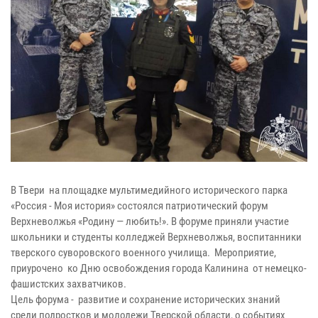
В Твери на площадке мультимедийного исторического парка
«Россия - Моя история» состоялся патриотический форум
Верхневолжья «Родину — любить!». В форуме приняли участие
школьники и студенты колледжей Верхневолжья, воспитанники
тверского суворовского военного училища. Мероприятие,
приурочено ко Дню освобождения города Калинина от немецко-
фашистских захватчиков.
Цель форума - развитие и сохранение исторических знаний
среди подростков и молодежи Тверской области, о событиях