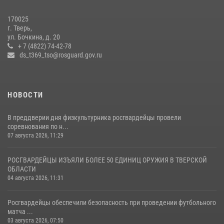
22 июля 2026, 07:28
4
1
170025
г. Тверь,
Росгвардейцы оказали помощь водителю на дороге в городе Кашин
ул. Бочкина, д. 20
+ 7 (4822) 74-42-78
ds_t369_tso@rosguard.gov.ru
22 июля 2026, 08:35
НОВОСТИ
В преддверии дня физкультурника росгвардейцы провели
соревнования по н...
07 августа 2026, 11:29
РОСГВАРДЕЙЦЫ ИЗЪЯЛИ БОЛЕЕ 50 ЕДИНИЦ ОРУЖИЯ В ТВЕРСКОЙ
ОБЛАСТИ
04 августа 2026, 11:31
Росгвардейцы обеспечили безопасность при проведении футбольного
матча ...
03 августа 2026, 07:50