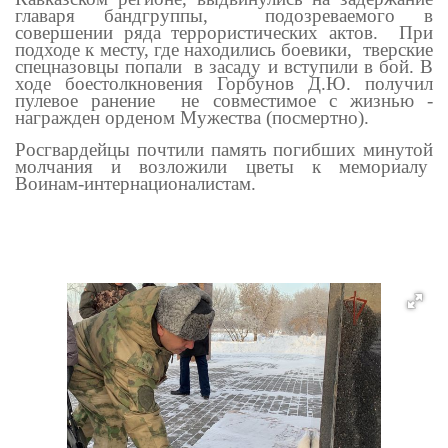
главаря бандгруппы, подозреваемого в
совершении ряда террористических актов. При
подходе к месту, где находились боевики, тверские
спецназовцы попали в засаду и вступили в бой. В
ходе боестолкновения Горбунов Д.Ю. получил
пулевое ранение
не совместимое с жизнью -
награжден орденом Мужества (посмертно).
Росгвардейцы почтили п
амять погибших минутой
молчания
и возложили цветы
к
мемориалу
Воинам-интернационалистам.