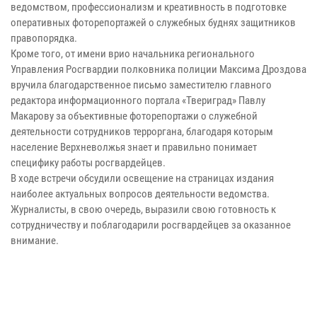
ведомством, профессионализм и креативность в подготовке
оперативных фоторепортажей о служебных буднях защитников
правопорядка.
Кроме того, от имени врио начальника регионального
Управления Росгвардии полковника полиции Максима Дроздова
вручила благодарственное письмо заместителю главного
редактора информационного портала «Твериград» Павлу
Макарову за объективные фоторепортажи о служебной
деятельности сотрудников терроргана, благодаря которым
население Верхневолжья знает и правильно понимает
специфику работы росгвардейцев.
В ходе встречи обсудили освещение на страницах издания
наиболее актуальных вопросов деятельности ведомства.
Журналисты, в свою очередь, выразили свою готовность к
сотрудничеству и поблагодарили росгвардейцев за оказанное
внимание.