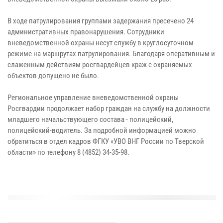
В ходе патрулирования группами задержания пресечено 24
административных правонарушения. Сотрудники
вневедомственной охраны несут службу в круглосуточном
режиме на маршрутах патрулирования. Благодаря оперативным и
слаженным действиям росгвардейцев краж с охраняемых
объектов допущено не было.
Региональное управление вневедомственной охраны
Росгвардии продолжает набор граждан на службу на должности
младшего начальствующего состава - полицейский,
полицейский-водитель. За подробной информацией можно
обратиться в отдел кадров ФГКУ «УВО ВНГ России по Тверской
области» по телефону 8 (4852) 34-35-98.