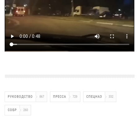
РУКОВОДСТВО
867
ПРЕССА
729
СПЕЦНАЗ
332
СОБР
260