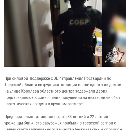
При силовой поддержке СОБР Управления Росгвардии по
Тверской области сотрудники полиции возле одного из домов
на улице Королева областного центра задержали двоих
подозреваемых в совершении покушения на незаконный сбыт
наркотических средств в крупном размере.
Предварительно установлено, что 33-летний и 22-летний
уроженцы ближнего зарубежья прибыли в тверской регион с
целью сбыта запрещённого вещества бесконтактным способом.