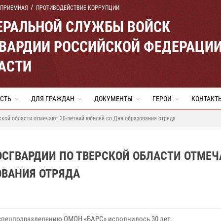
 ПРИЕМНАЯ
ПРОТИВОДЕЙСТВИЕ КОРРУПЦИИ
ЕРАЛЬНОЙ СЛУЖБЫ ВОЙСК
ВАРДИИ РОССИЙСКОЙ ФЕДЕРАЦИ
АСТИ
СТЬ
ДЛЯ ГРАЖДАН
ДОКУМЕНТЫ
ГЕРОИ
КОНТАКТ
кой области отмечают 30-летний юбилей со Дня образования отряда
ОСГВАРДИИ ПО ТВЕРСКОЙ ОБЛАСТИ ОТМЕ
ОВАНИЯ ОТРЯДА
 спецподразделению ОМОН «БАРС» исполнилось 30 лет.