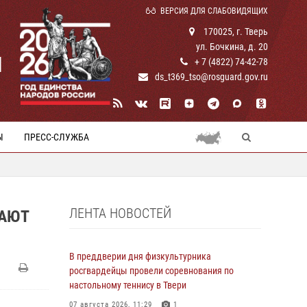
ВЕРСИЯ ДЛЯ СЛАБОВИДЯЩИХ
170025, г. Тверь
ул. Бочкина, д. 20
И
+ 7 (4822) 74-42-78
ds_t369_tso@rosguard.gov.ru
Ы
ПРЕСС-СЛУЖБА
ЛЕНТА НОВОСТЕЙ
ЧАЮТ
В преддверии дня физкультурника
росгвардейцы провели соревнования по
настольному теннису в Твери
07 августа 2026, 11:29
1