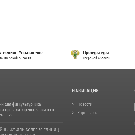
ственное Управление
Прокуратура
по Тверской области
Тверской области
И
НАВИГАЦИЯ
ии дня физкультурника
Новости
ы провели соревнования по н...
Карта сайта
26, 11:29
ЙЦЫ ИЗЪЯЛИ БОЛЕЕ 50 ЕДИНИЦ