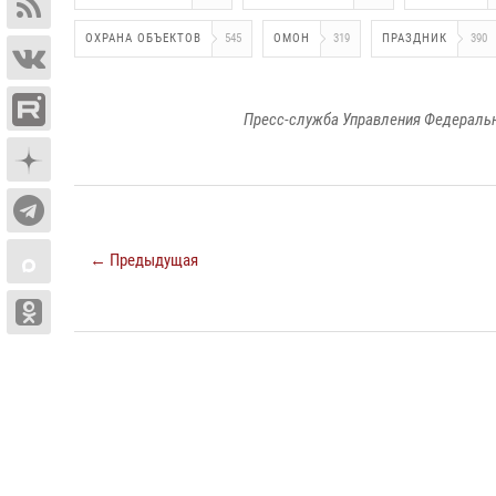
ОХРАНА ОБЪЕКТОВ
545
ОМОН
319
ПРАЗДНИК
390
Пресс-служба Управления Федеральн
← Предыдущая