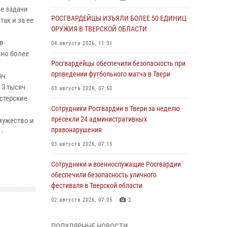
е задачи
РОСГВАРДЕЙЦЫ ИЗЪЯЛИ БОЛЕЕ 50 ЕДИНИЦ
ак и за ее
ОРУЖИЯ В ТВЕРСКОЙ ОБЛАСТИ
 в
04 августа 2026, 11:31
ано более
Росгвардейцы обеспечили безопасность при
проведении футбольного матча в Твери
яч
 3 тысяч
03 августа 2026, 07:50
стерские
Сотрудники Росгвардии в Твери за неделю
пресекли 24 административных
мужество и
правонарушения
 -
03 августа 2026, 07:15
Сотрудники и военнослужащие Росгвардии
обеспечили безопасность уличного
фестиваля в Тверской области
02 августа 2026, 07:05
2
Состоялась рабочая встреча директора
ПОПУЛЯРНЫЕ НОВОСТИ