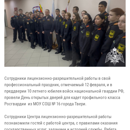
Сотрудники лицензионно-разрешительной работы в свой
профессиональный праздник, отмечаемый 12 февраля, и в
преддверии 10 летнего юбилея войск национальной гвардии РФ,
провели День открытых дверей для кадет профильного класса
Росгвардии из МОУ СОШ № 16 города Твери.
Сотрудники Центра лицензионно-разрешительной работы
познакомили гостей с работой центра, с правилами оказания
государственных услуг, задачами и историей службы. Ребята