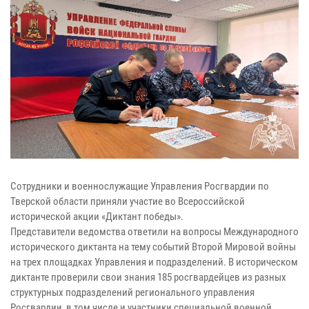
Сотрудники и военнослужащие Управления Росгвардии по
Тверской области приняли участие во Всероссийской
исторической акции «Диктант победы».
Представители ведомства ответили на вопросы Международного
исторического диктанта на тему событий Второй Мировой войны
на трех площадках Управления и подразделений. В историческом
диктанте проверили свои знания 185 росгвардейцев из разных
структурных подразделений регионального управления
Росгвардии, в том числе и участники специальной военной