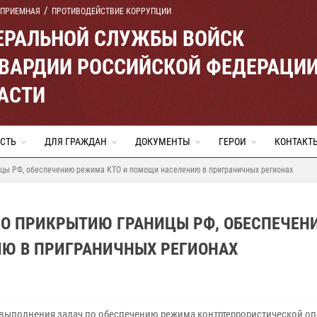
 ПРИЕМНАЯ
ПРОТИВОДЕЙСТВИЕ КОРРУПЦИИ
ЕРАЛЬНОЙ СЛУЖБЫ ВОЙСК
ВАРДИИ РОССИЙСКОЙ ФЕДЕРАЦИ
АСТИ
СТЬ
ДЛЯ ГРАЖДАН
ДОКУМЕНТЫ
ГЕРОИ
КОНТАКТ
ицы РФ, обеспечению режима КТО и помощи населению в приграничных регионах
ПО ПРИКРЫТИЮ ГРАНИЦЫ РФ, ОБЕСПЕЧЕН
Ю В ПРИГРАНИЧНЫХ РЕГИОНАХ
 выполнения задач по обеспечению режима контртеррористической о