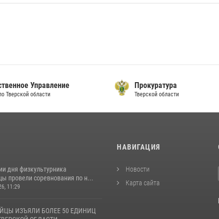
ственное Управление
Прокуратура
по Тверской области
Тверской области
И
НАВИГАЦИЯ
ии дня физкультурника
Новости
ы провели соревнования по н...
Карта сайта
26, 11:29
ЙЦЫ ИЗЪЯЛИ БОЛЕЕ 50 ЕДИНИЦ