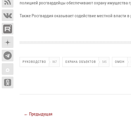
полицией росгвардейцы обеспечивают охрану имущества г
Также Росгвардия оказывает содействие местной власти 
РУКОВОДСТВО
867
ОХРАНА ОБЪЕКТОВ
545
ОМОН
← Предыдущая