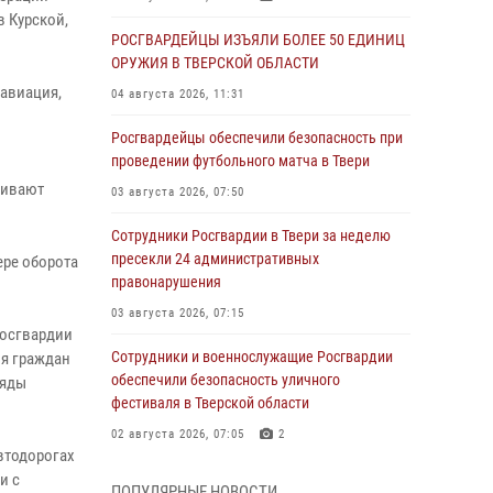
 Курской,
РОСГВАРДЕЙЦЫ ИЗЪЯЛИ БОЛЕЕ 50 ЕДИНИЦ
ОРУЖИЯ В ТВЕРСКОЙ ОБЛАСТИ
 авиация,
04 августа 2026, 11:31
Росгвардейцы обеспечили безопасность при
проведении футбольного матча в Твери
чивают
03 августа 2026, 07:50
Сотрудники Росгвардии в Твери за неделю
пресекли 24 административных
ере оборота
правонарушения
03 августа 2026, 07:15
Росгвардии
Сотрудники и военнослужащие Росгвардии
ия граждан
обеспечили безопасность уличного
ряды
фестиваля в Тверской области
02 августа 2026, 07:05
2
втодорогах
Состоялась рабочая встреча директора
и с
ПОПУЛЯРНЫЕ НОВОСТИ