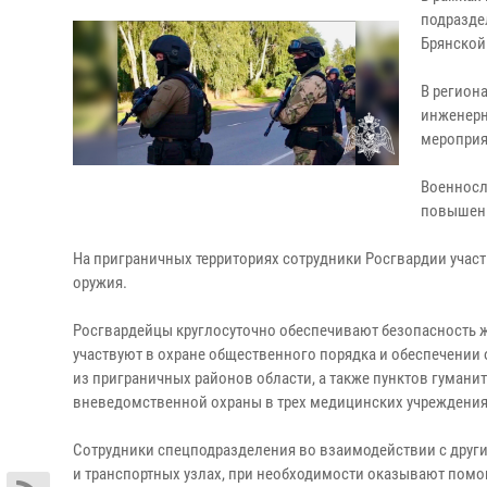
подразде
Брянской
В регион
инженерн
мероприя
Военносл
повышенн
На приграничных территориях сотрудники Росгвардии участ
оружия.
Росгвардейцы круглосуточно обеспечивают безопасность 
участвуют в охране общественного порядка и обеспечении
из приграничных районов области, а также пунктов гуман
вневедомственной охраны в трех медицинских учреждениях
Сотрудники спецподразделения во взаимодействии с друг
и транспортных узлах, при необходимости оказывают помо