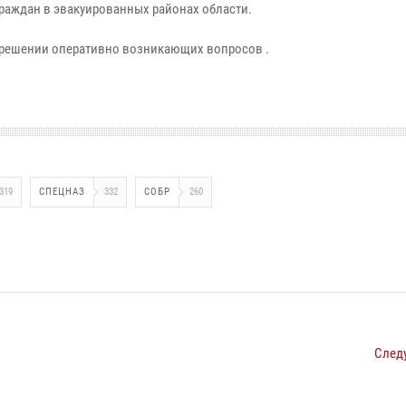
раждан в эвакуированных районах области.
в решении оперативно возникающих вопросов .
319
СПЕЦНАЗ
332
СОБР
260
След