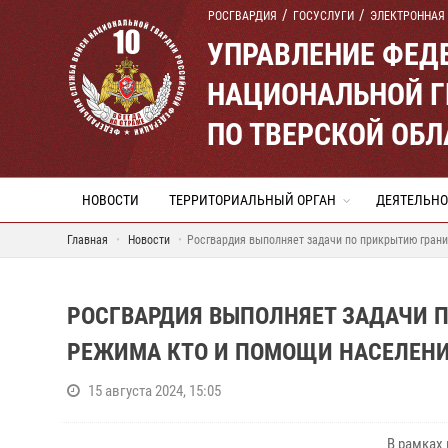
РОСГВАРДИЯ
ГОСУСЛУГИ
ЭЛЕКТРОННАЯ
УПРАВЛЕНИЕ ФЕД
НАЦИОНАЛЬНОЙ Г
ПО ТВЕРСКОЙ ОБЛ
НОВОСТИ
ТЕРРИТОРИАЛЬНЫЙ ОРГАН
ДЕЯТЕЛЬНО
Главная
Новости
Росгвардия выполняет задачи по прикрытию гран
РОСГВАРДИЯ ВЫПОЛНЯЕТ ЗАДАЧИ 
РЕЖИМА КТО И ПОМОЩИ НАСЕЛЕНИ
15 августа 2024, 15:05
В рамках