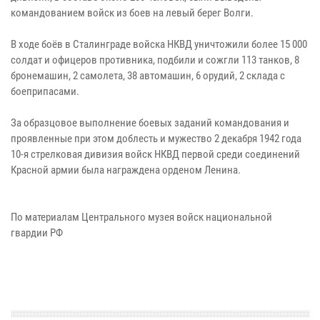
командованием войск из боев на левый берег Волги.
В ходе боёв в Сталинграде войска НКВД уничтожили более 15 000
солдат и офицеров противника, подбили и сожгли 113 танков, 8
бронемашин, 2 самолета, 38 автомашин, 6 орудий, 2 склада с
боеприпасами.
За образцовое выполнение боевых заданий командования и
проявленные при этом доблесть и мужество 2 декабря 1942 года
10-я стрелковая дивизия войск НКВД первой среди соединений
Красной армии была награждена орденом Ленина.
По материалам Центрального музея войск национальной
гвардии РФ