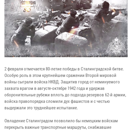
2 февраля отмечается 80-летие победы в Сталинградской битве.
Особую роль в этом крупнейшем сражении Второй мировой
войны сыграли войска НКВД. Защитив город от неминуемого
захвата врагом в августе-октябре 1942 года и удержав
оборонительные рубежи вплоть до подхода резервов 62-й армии,
войска правопорядка сломили дух фашистов и с честью
выдержали это труднейшее испытание.
Овладение Сталинградом позволило бы немецким войскам
перекрыть важные транспортные маршруты, снабжавшие