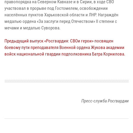
правопорядка на Северном Кавказе и в Сирии, в ходе СВО
участвовал в прорыве под Гостомелем, освобождении
населённых пунктов Харьковской области и ЛНР. Награждён
медалью ордена «За заслуги перед Отечеством» II степени с
мечами и медалью Суворова.
Предыдущий выпуск «Росгвардия: СВОи герои» посвящен
боевому пути преподавателя Военной ордена Жукова академии
войск национальной гвардии подполковника Батра Корнилова.
Пресс-служба Росгвардии