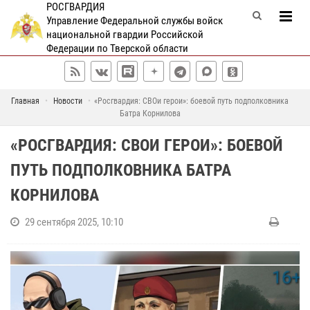
РОСГВАРДИЯ
Управление Федеральной службы войск
национальной гвардии Российской
Федерации по Тверской области
Главная
Новости
«Росгвардия: СВОи герои»: боевой путь подполковника
Батра Корнилова
«РОСГВАРДИЯ: СВОИ ГЕРОИ»: БОЕВОЙ
ПУТЬ ПОДПОЛКОВНИКА БАТРА
КОРНИЛОВА
29 сентября 2025, 10:10