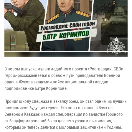
В новом выпуске мультимедийного проекта «Росгвардия: СВОи
герои» рассказывается о боевом пути преподавателя Военной
ордена Жукова академии войск национальной гвардии
подполковнике Батре Корнилове.
Пройдя школу спецназа и закалку боем, он стал одним из лучших
наставников будущих героев. Его опыт выкован в боях на
Северном Кавказе: каждая спецоперация по зачистке Грозного
от бандформирований была для него уроком выживания,
которым он теперь делится с молодыми защитниками Родины.