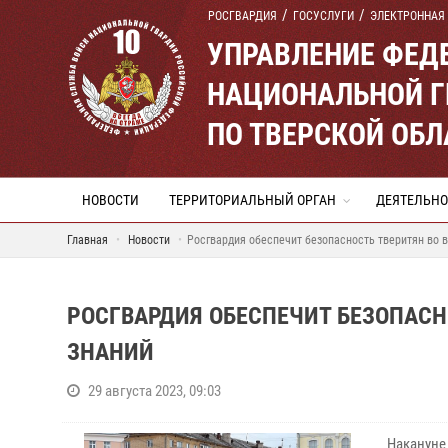
РОСГВАРДИЯ
ГОСУСЛУГИ
ЭЛЕКТРОННАЯ
УПРАВЛЕНИЕ ФЕД
НАЦИОНАЛЬНОЙ Г
ПО ТВЕРСКОЙ ОБЛ
НОВОСТИ
ТЕРРИТОРИАЛЬНЫЙ ОРГАН
ДЕЯТЕЛЬНО
Главная
Новости
Росгвардия обеспечит безопасность тверитян во 
РОСГВАРДИЯ ОБЕСПЕЧИТ БЕЗОПАСН
ЗНАНИЙ
29 августа 2023, 09:03
Накануне