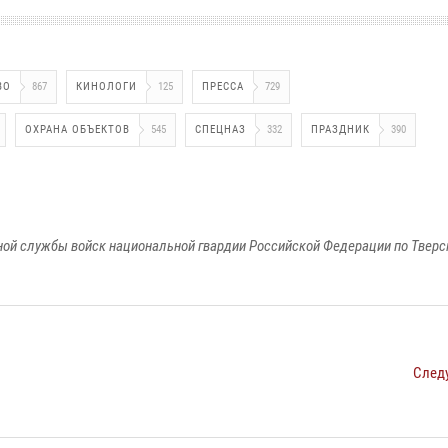
ВО
867
КИНОЛОГИ
125
ПРЕССА
729
ОХРАНА ОБЪЕКТОВ
545
СПЕЦНАЗ
332
ПРАЗДНИК
390
ой службы войск национальной гвардии Российской Федерации по Тверс
След