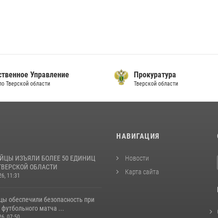
ственное Управление
Прокуратура
по Тверской области
Тверской области
И
НАВИГАЦИЯ
ЙЦЫ ИЗЪЯЛИ БОЛЕЕ 50 ЕДИНИЦ
Новости
ТВЕРСКОЙ ОБЛАСТИ
Карта сайта
26, 11:31
цы обеспечили безопасность при
футбольного матча ...
26, 07:50