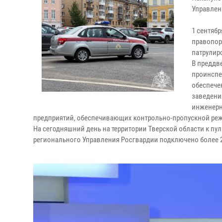
Управлен
1 сентяб
правопор
патрулир
В преддв
проинспе
обеспече
заведени
инженерн
предприятий, обеспечивающих контрольно-пропускной реж
На сегодняшний день на территории Тверской области к 
регионального Управления Росгвардии подключено более 