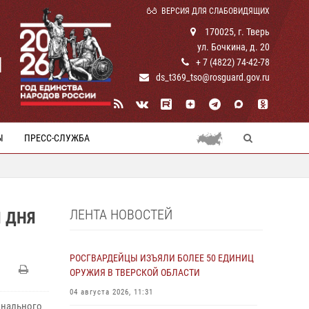
ВЕРСИЯ ДЛЯ СЛАБОВИДЯЩИХ
170025, г. Тверь
ул. Бочкина, д. 20
И
+ 7 (4822) 74-42-78
ds_t369_tso@rosguard.gov.ru
Ы
ПРЕСС-СЛУЖБА
ЛЕНТА НОВОСТЕЙ
Я ДНЯ
РОСГВАРДЕЙЦЫ ИЗЪЯЛИ БОЛЕЕ 50 ЕДИНИЦ
ОРУЖИЯ В ТВЕРСКОЙ ОБЛАСТИ
04 августа 2026, 11:31
онального