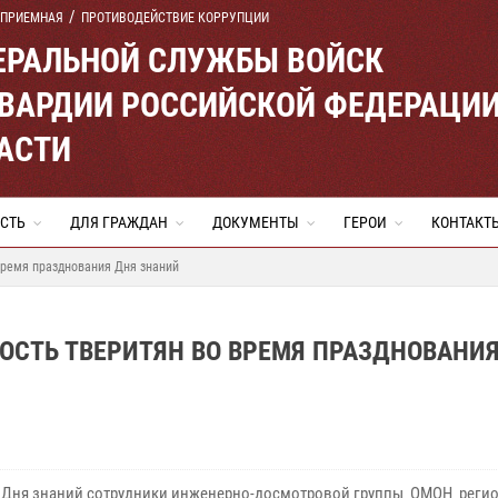
 ПРИЕМНАЯ
ПРОТИВОДЕЙСТВИЕ КОРРУПЦИИ
ЕРАЛЬНОЙ СЛУЖБЫ ВОЙСК
ВАРДИИ РОССИЙСКОЙ ФЕДЕРАЦИ
АСТИ
СТЬ
ДЛЯ ГРАЖДАН
ДОКУМЕНТЫ
ГЕРОИ
КОНТАКТ
время празднования Дня знаний
ОСТЬ ТВЕРИТЯН ВО ВРЕМЯ ПРАЗДНОВАНИ
 Дня знаний сотрудники инженерно-досмотровой группы ОМОН реги