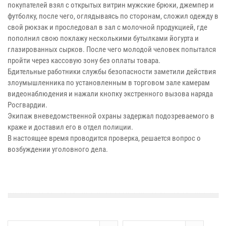
покупателей взял с открытых витрин мужские брюки, джемпер и
футболку, после чего, оглядываясь по сторонам, сложил одежду в
свой рюкзак и проследовал в зал с молочной продукцией, где
пополнил свою поклажу несколькими бутылками йогурта и
глазированных сырков. После чего молодой человек попытался
пройти через кассовую зону без оплаты товара.
Бдительные работники службы безопасности заметили действия
злоумышленника по установленным в торговом зале камерам
видеонаблюдения и нажали кнопку экстренного вызова наряда
Росгвардии.
Экипаж вневедомственной охраны задержал подозреваемого в
краже и доставил его в отдел полиции.
В настоящее время проводится проверка, решается вопрос о
возбуждении уголовного дела.