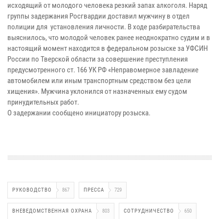
исходящий от молодого человека резкий запах алкоголя. Наряд
группы задержания Росгвардии доставил мужчину в отдел
полиции для установления личности. В ходе разбирательства
выяснилось, что молодой человек ранее неоднократно судим и в
настоящий момент находится в федеральном розыске за УФСИН
России по Тверской области за совершение преступления
предусмотренного ст. 166 УК РФ «Неправомерное завладение
автомобилем или иным транспортным средством без цели
хищения». Мужчина уклонился от назначенных ему судом
принудительных работ.
О задержании сообщено инициатору розыска.
РУКОВОДСТВО
867
ПРЕССА
729
ВНЕВЕДОМСТВЕННАЯ ОХРАНА
803
СОТРУДНИЧЕСТВО
650