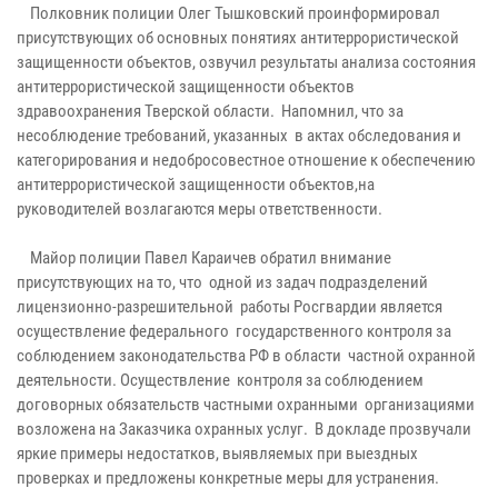
Полковник полиции Олег Тышковский проинформировал
присутствующих об основных понятиях антитеррористической
защищенности объектов, озвучил результаты анализа состояния
антитеррористической защищенности объектов
здравоохранения Тверской области. Напомнил, что за
несоблюдение требований, указанных в актах обследования и
категорирования и недобросовестное отношение к обеспечению
антитеррористической защищенности объектов,на
руководителей возлагаются меры ответственности.
Майор полиции Павел Караичев обратил внимание
присутствующих на то, что одной из задач подразделений
лицензионно-разрешительной работы Росгвардии является
осуществление федерального государственного контроля за
соблюдением законодательства РФ в области частной охранной
деятельности. Осуществление контроля за соблюдением
договорных обязательств частными охранными организациями
возложена на Заказчика охранных услуг. В докладе прозвучали
яркие примеры недостатков, выявляемых при выездных
проверках и предложены конкретные меры для устранения.