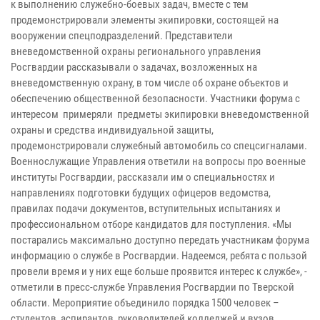
к выполнению служебно-боевых задач, вместе с тем
продемонстрировали элементы экипировки, состоящей на
вооружении спецподразделений. Представители
вневедомственной охраны регионального управления
Росгвардии рассказывали о задачах, возложенных на
вневедомственную охрану, в том числе об охране объектов и
обеспечению общественной безопасности. Участники форума с
интересом примеряли предметы экипировки вневедомственной
охраны и средства индивидуальной защиты,
продемонстрировали служебный автомобиль со спецсигналами.
Военнослужащие Управления ответили на вопросы про военные
институты Росгвардии, рассказали им о специальностях и
направлениях подготовки будущих офицеров ведомства,
правилах подачи документов, вступительных испытаниях и
профессиональном отборе кандидатов для поступления. «Мы
постарались максимально доступно передать участникам форума
информацию о службе в Росгвардии. Надеемся, ребята с пользой
провели время и у них еще больше проявится интерес к службе», -
отметили в пресс-службе Управления Росгвардии по Тверской
области. Мероприятие объединило порядка 1500 человек –
студентов, аспирантов, руководителей колледжей и вузов