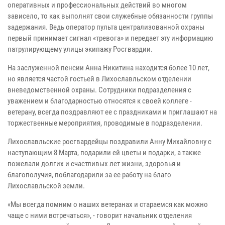
оперативных и профессиональных действий во многом
зависело, то как выполнят свои служебные обязанности группы
задержания. Ведь оператор пульта централизованной охраны
первый принимает сигнал «тревога» и передает эту информацию
патрулирующему улицы экипажу Росгвардии.
На заслуженной пенсии Анна Никитина находится более 10 лет,
но является частой гостьей в Лихославльском отделении
вневедомственной охраны. Сотрудники подразделения с
уважением и благодарностью относятся к своей коллеге -
ветерану, всегда поздравляют ее с праздниками и приглашают на
торжественные мероприятия, проводимые в подразделении.
Лихославльские росгвардейцы поздравили Анну Михайловну с
наступающим 8 Марта, подарили ей цветы и подарки, а также
пожелали долгих и счастливых лет жизни, здоровья и
благополучия, поблагодарили за ее работу на благо
Лихославльской земли.
«Мы всегда помним о наших ветеранах и стараемся как можно
чаще с ними встречаться», - говорит начальник отделения