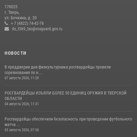
22 июля 2026, 07:28
4
1
170025
г. Тверь,
Росгвардейцы оказали помощь водителю на дороге в городе Кашин
ул. Бочкина, д. 20
+ 7 (4822) 74-42-78
ds_t369_tso@rosguard.gov.ru
22 июля 2026, 08:35
НОВОСТИ
В преддверии дня физкультурника росгвардейцы провели
соревнования по н...
07 августа 2026, 11:29
РОСГВАРДЕЙЦЫ ИЗЪЯЛИ БОЛЕЕ 50 ЕДИНИЦ ОРУЖИЯ В ТВЕРСКОЙ
ОБЛАСТИ
04 августа 2026, 11:31
Росгвардейцы обеспечили безопасность при проведении футбольного
матча ...
03 августа 2026, 07:50