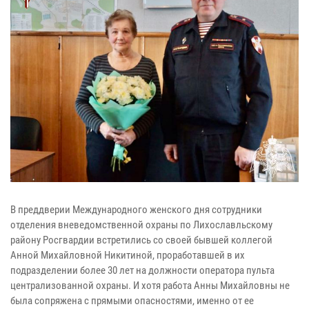
В преддверии Международного женского дня сотрудники
отделения вневедомственной охраны по Лихославльскому
району Росгвардии встретились со своей бывшей коллегой
Анной Михайловной Никитиной, проработавшей в их
подразделении более 30 лет на должности оператора пульта
централизованной охраны. И хотя работа Анны Михайловны не
была сопряжена с прямыми опасностями, именно от ее