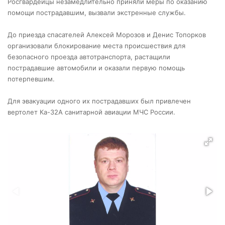
Росгвардейцы незамедлительно приняли меры по оказанию
помощи пострадавшим, вызвали экстренные службы.
До приезда спасателей Алексей Морозов и Денис Топорков
организовали блокирование места происшествия для
безопасного проезда автотранспорта, растащили
пострадавшие автомобили и оказали первую помощь
потерпевшим.
Для эвакуации одного их пострадавших был привлечен
вертолет Ка-32А санитарной авиации МЧС России.