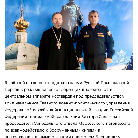
В рабочей встрече с представителями Русской Православной
Церкви в режиме видеоконференции проведенной в
центральном аппарате Росгвардии под председательством
врид начальника Главного военно-политического управления
Федеральной службы войск национальной гвардии Российской
Федерации генерал-майора юстиции Виктора Салатова и
председателя Синодального отдела Московского патриархата
по взаимодействию с Вооруженными силами и
правоохранительными органами епископом Бронницким