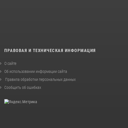
ПРАВОВАЯ И ТЕХНИЧЕСКАЯ ИНФОРМАЦИЯ
О сайте
Об использовании информации сайта
Правила обработки персональных данных
Сообщить об ошибках