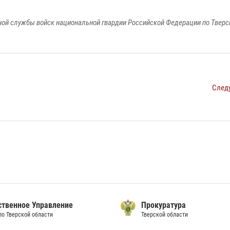
ой службы войск национальной гвардии Российской Федерации по Тверс
След
ственное Управление
Прокуратура
по Тверской области
Тверской области