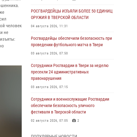
ошенника.
РОСГВАРДЕЙЦЫ ИЗЪЯЛИ БОЛЕЕ 50 ЕДИНИЦ
же
ОРУЖИЯ В ТВЕРСКОЙ ОБЛАСТИ
сил
дой человек
04 августа 2026, 11:31
и не
Росгвардейцы обеспечили безопасность при
 изъяты:
проведении футбольного матча в Твери
но
03 августа 2026, 07:50
Сотрудники Росгвардии в Твери за неделю
пресекли 24 административных
правонарушения
03 августа 2026, 07:15
Сотрудники и военнослужащие Росгвардии
обеспечили безопасность уличного
фестиваля в Тверской области
02 августа 2026, 07:05
2
Состоялась рабочая встреча директора
ПОПУЛЯРНЫЕ НОВОСТИ