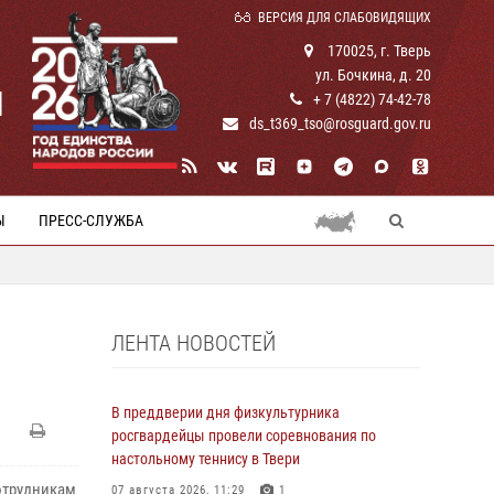
ВЕРСИЯ ДЛЯ СЛАБОВИДЯЩИХ
170025, г. Тверь
ул. Бочкина, д. 20
И
+ 7 (4822) 74-42-78
ds_t369_tso@rosguard.gov.ru
Ы
ПРЕСС-СЛУЖБА
ЛЕНТА НОВОСТЕЙ
В преддверии дня физкультурника
росгвардейцы провели соревнования по
настольному теннису в Твери
отрудникам
07 августа 2026, 11:29
1