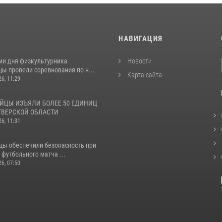
И
НАВИГАЦИЯ
ии дня физкультурника
Новости
ы провели соревнования по н...
Карта сайта
26, 11:29
ЙЦЫ ИЗЪЯЛИ БОЛЕЕ 50 ЕДИНИЦ
ТВЕРСКОЙ ОБЛАСТИ
26, 11:31
цы обеспечили безопасность при
футбольного матча ...
26, 07:50