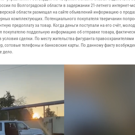
оссии по Волгоградской области в задержании 21-летнего интернет-м
верской области размещал на сайте объявлений информацию о прода
рных комплектующих. Потенциального покупателя тверичанин попро
тную предоплату за товар. Когда деньги поступали на его счёт, моло
л покупателю поддельную информацию об отправке товара, фактическ
 условия сделки. По месту жительства фигуранта правоохранителями
р, сотовые телефоны и банковские карты. По данному факту возбужде
е дело.