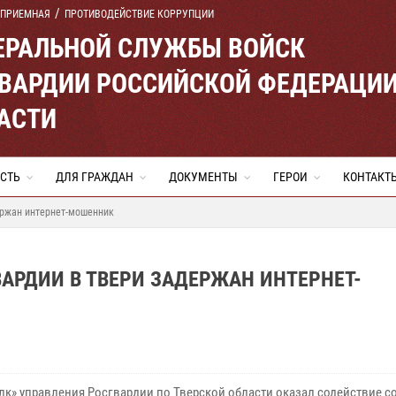
 ПРИЕМНАЯ
ПРОТИВОДЕЙСТВИЕ КОРРУПЦИИ
ЕРАЛЬНОЙ СЛУЖБЫ ВОЙСК
ВАРДИИ РОССИЙСКОЙ ФЕДЕРАЦИ
АСТИ
СТЬ
ДЛЯ ГРАЖДАН
ДОКУМЕНТЫ
ГЕРОИ
КОНТАКТ
ержан интернет-мошенник
АРДИИ В ТВЕРИ ЗАДЕРЖАН ИНТЕРНЕТ-
лк» управления Росгвардии по Тверской области оказал содействие с