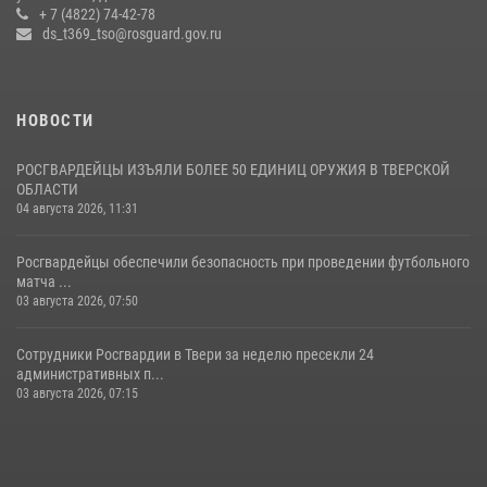
проверки детских оздоровительных лагерей
+ 7 (4822) 74-42-78
ds_t369_tso@rosguard.gov.ru
08 июля 2026, 12:16
1
НОВОСТИ
РОСГВАРДЕЙЦЫ ИЗЪЯЛИ БОЛЕЕ 50 ЕДИНИЦ ОРУЖИЯ В ТВЕРСКОЙ
ОБЛАСТИ
04 августа 2026, 11:31
Росгвардейцы обеспечили безопасность при проведении футбольного
матча ...
03 августа 2026, 07:50
Сотрудники Росгвардии в Твери за неделю пресекли 24
административных п...
03 августа 2026, 07:15