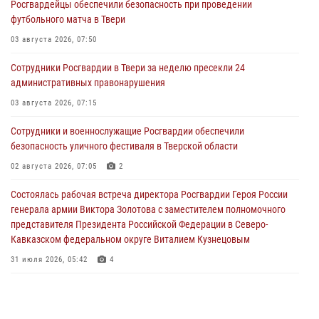
Росгвардейцы обеспечили безопасность при проведении
футбольного матча в Твери
03 августа 2026, 07:50
Сотрудники Росгвардии в Твери за неделю пресекли 24
административных правонарушения
03 августа 2026, 07:15
Сотрудники и военнослужащие Росгвардии обеспечили
безопасность уличного фестиваля в Тверской области
02 августа 2026, 07:05
2
Состоялась рабочая встреча директора Росгвардии Героя России
генерала армии Виктора Золотова с заместителем полномочного
представителя Президента Российской Федерации в Северо-
Кавказском федеральном округе Виталием Кузнецовым
31 июля 2026, 05:42
4
Росгвардейцы в Твери приняли участие в молебне, посвященном
Дню Крещения Руси