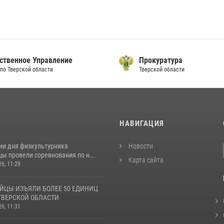
ственное Управление
Прокуратура
по Тверской области
Тверской области
И
НАВИГАЦИЯ
ии дня физкультурника
Новости
ы провели соревнования по н...
Карта сайта
26, 11:29
ЙЦЫ ИЗЪЯЛИ БОЛЕЕ 50 ЕДИНИЦ
ТВЕРСКОЙ ОБЛАСТИ
26, 11:31