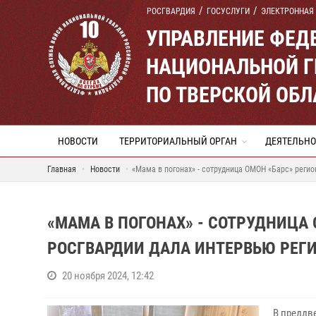
РОСГВАРДИЯ
ГОСУСЛУГИ
ЭЛЕКТРОННАЯ
УПРАВЛЕНИЕ ФЕД
НАЦИОНАЛЬНОЙ Г
ПО ТВЕРСКОЙ ОБЛ
НОВОСТИ
ТЕРРИТОРИАЛЬНЫЙ ОРГАН
ДЕЯТЕЛЬНО
Главная
Новости
«Мама в погонах» - сотрудница ОМОН «Барс» реги
«МАМА В ПОГОНАХ» - СОТРУДНИЦА
РОСГВАРДИИ ДАЛА ИНТЕРВЬЮ РЕГИ
20 ноября 2024, 12:42
В преддв