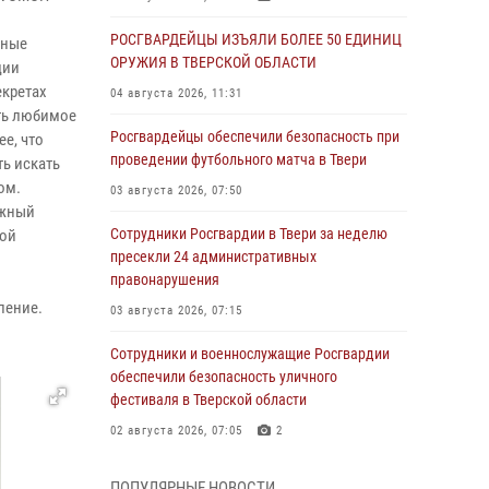
РОСГВАРДЕЙЦЫ ИЗЪЯЛИ БОЛЕЕ 50 ЕДИНИЦ
бные
ОРУЖИЯ В ТВЕРСКОЙ ОБЛАСТИ
ции
екретах
04 августа 2026, 11:31
ть любимое
Росгвардейцы обеспечили безопасность при
е, что
проведении футбольного матча в Твери
ть искать
ом.
03 августа 2026, 07:50
ежный
Сотрудники Росгвардии в Твери за неделю
бой
пресекли 24 административных
правонарушения
пение.
03 августа 2026, 07:15
Сотрудники и военнослужащие Росгвардии
обеспечили безопасность уличного
фестиваля в Тверской области
02 августа 2026, 07:05
2
Состоялась рабочая встреча директора
ПОПУЛЯРНЫЕ НОВОСТИ