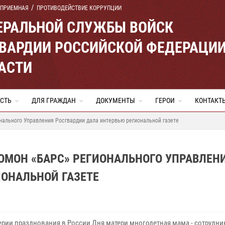
 ПРИЕМНАЯ
ПРОТИВОДЕЙСТВИЕ КОРРУПЦИИ
ЕРАЛЬНОЙ СЛУЖБЫ ВОЙСК
ВАРДИИ РОССИЙСКОЙ ФЕДЕРАЦИ
АСТИ
СТЬ
ДЛЯ ГРАЖДАН
ДОКУМЕНТЫ
ГЕРОИ
КОНТАКТ
онального Управления Росгвардии дала интервью региональной газете
 ОМОН «БАРС» РЕГИОНАЛЬНОГО УПРАВЛЕН
ОНАЛЬНОЙ ГАЗЕТЕ
ерии празднования в России Дня матери многодетная мама - сотрудн