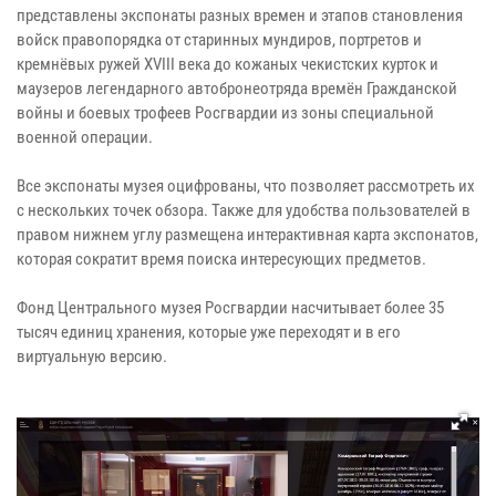
представлены экспонаты разных времен и этапов становления
войск правопорядка от старинных мундиров, портретов и
кремнёвых ружей XVIII века до кожаных чекистских курток и
маузеров легендарного автобронеотряда времён Гражданской
войны и боевых трофеев Росгвардии из зоны специальной
военной операции.
Все экспонаты музея оцифрованы, что позволяет рассмотреть их
с нескольких точек обзора. Также для удобства пользователей в
правом нижнем углу размещена интерактивная карта экспонатов,
которая сократит время поиска интересующих предметов.
Фонд Центрального музея Росгвардии насчитывает более 35
тысяч единиц хранения, которые уже переходят и в его
виртуальную версию.