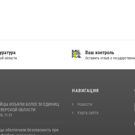
уратура
Ваш контроль
ой области
Оставить отзыв о государственн
И
НАВИГАЦИЯ
ЙЦЫ ИЗЪЯЛИ БОЛЕЕ 50 ЕДИНИЦ
Новости
ТВЕРСКОЙ ОБЛАСТИ
Карта сайта
26, 11:31
цы обеспечили безопасность при