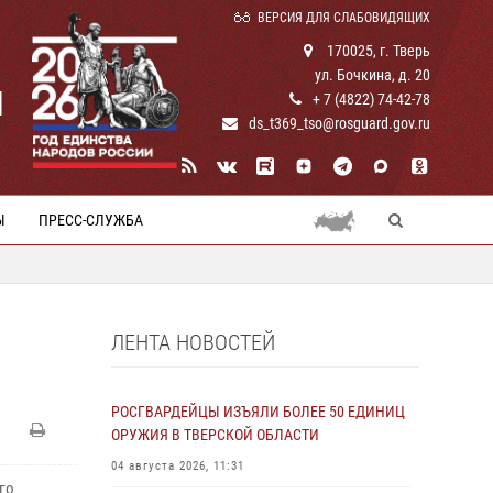
ВЕРСИЯ ДЛЯ СЛАБОВИДЯЩИХ
170025, г. Тверь
ул. Бочкина, д. 20
И
+ 7 (4822) 74-42-78
ds_t369_tso@rosguard.gov.ru
Ы
ПРЕСС-СЛУЖБА
ЛЕНТА НОВОСТЕЙ
РОСГВАРДЕЙЦЫ ИЗЪЯЛИ БОЛЕЕ 50 ЕДИНИЦ
ОРУЖИЯ В ТВЕРСКОЙ ОБЛАСТИ
04 августа 2026, 11:31
го