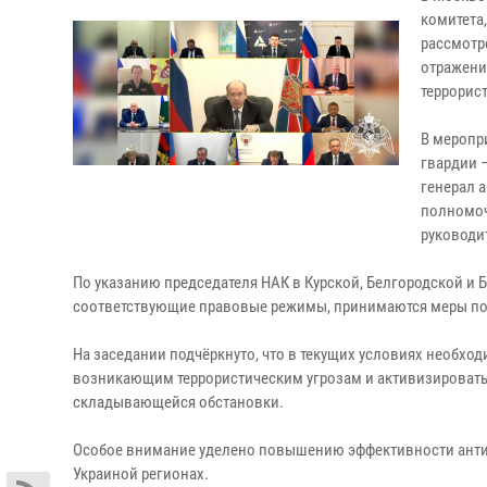
комитета
рассмотр
отражени
террорис
В меропр
гвардии 
генерал 
полномоч
руководи
По указанию председателя НАК в Курской, Белгородской и 
соответствующие правовые режимы, принимаются меры по 
На заседании подчёркнуто, что в текущих условиях необх
возникающим террористическим угрозам и активизировать 
складывающейся обстановки.
Особое внимание уделено повышению эффективности антит
Украиной регионах.