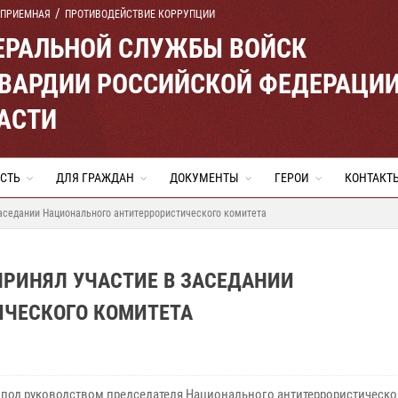
 ПРИЕМНАЯ
ПРОТИВОДЕЙСТВИЕ КОРРУПЦИИ
ЕРАЛЬНОЙ СЛУЖБЫ ВОЙСК
ВАРДИИ РОССИЙСКОЙ ФЕДЕРАЦИ
АСТИ
СТЬ
ДЛЯ ГРАЖДАН
ДОКУМЕНТЫ
ГЕРОИ
КОНТАКТ
заседании Национального антитеррористического комитета
ПРИНЯЛ УЧАСТИЕ В ЗАСЕДАНИИ
ЧЕСКОГО КОМИТЕТА
 под руководством председателя Национального антитеррористическо