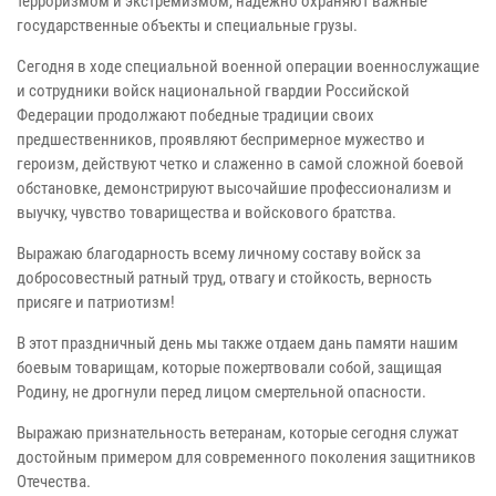
терроризмом и экстремизмом, надежно охраняют важные
государственные объекты и специальные грузы.
Сегодня в ходе специальной военной операции военнослужащие
и сотрудники войск национальной гвардии Российской
Федерации продолжают победные традиции своих
предшественников, проявляют беспримерное мужество и
героизм, действуют четко и слаженно в самой сложной боевой
обстановке, демонстрируют высочайшие профессионализм и
выучку, чувство товарищества и войскового братства.
Выражаю благодарность всему личному составу войск за
добросовестный ратный труд, отвагу и стойкость, верность
присяге и патриотизм!
В этот праздничный день мы также отдаем дань памяти нашим
боевым товарищам, которые пожертвовали собой, защищая
Родину, не дрогнули перед лицом смертельной опасности.
Выражаю признательность ветеранам, которые сегодня служат
достойным примером для современного поколения защитников
Отечества.