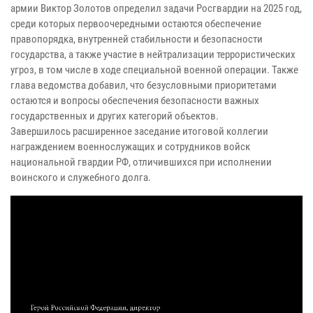
армии Виктор Золотов определил задачи Росгвардии на 2025 год,
среди которых первоочередными остаются обеспечение
правопорядка, внутренней стабильности и безопасности
государства, а также участие в нейтрализации террористических
угроз, в том числе в ходе специальной военной операции. Также
глава ведомства добавил, что безусловными приоритетами
остаются и вопросы обеспечения безопасности важных
государственных и других категорий объектов.
Завершилось расширенное заседание итоговой коллегии
награждением военнослужащих и сотрудников войск
национальной гвардии РФ, отличившихся при исполнении
воинского и служебного долга.