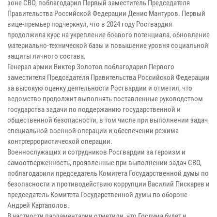
зоне СВО, поблагодарил Первый заместитель Председателя
Правительства Российской Федерации Денис Мантуров. Первый
вице-премьер подчеркнул, что в 2024 году Росгвардия
продолжила курс на укрепление боевого потенциала, обновление
материально-технической базы и повышение уровня социальной
защиты личного состава.
Генерал армии Виктор Золотов поблагодарил Первого
заместителя Председателя Правительства Российской Федерации
за высокую оценку деятельности Росгвардии и отметил, что
ведомство продолжит выполнять поставленные руководством
государства задачи по поддержанию государственной и
общественной безопасности, в том числе при выполнении задач
специальной военной операции и обеспечении режима
контртеррористической операции.
Военнослужащих и сотрудников Росгвардии за героизм и
самоотверженность, проявленные при выполнении задач СВО,
поблагодарили председатель Комитета Государственной думы по
безопасности и противодействию коррупции Василий Пискарев и
председатель Комитета Государственной думы по обороне
Андрей Картаполов.
В частности парламентарии отметили, что Госдума будет и