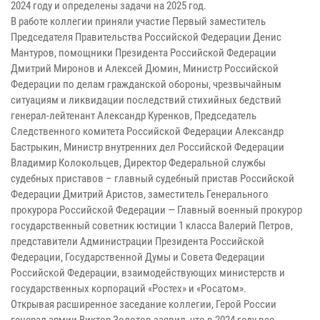
2024 году и определены задачи на 2025 год.
В работе коллегии приняли участие Первый заместитель
Председателя Правительства Российской Федерации Денис
Мантуров, помощники Президента Российской Федерации
Дмитрий Миронов и Алексей Дюмин, Министр Российской
Федерации по делам гражданской обороны, чрезвычайным
ситуациям и ликвидации последствий стихийных бедствий
генерал-лейтенант Александр Куренков, Председатель
Следственного комитета Российской Федерации Александр
Бастрыкин, Министр внутренних дел Российской Федерации
Владимир Колокольцев, Директор Федеральной службы
судебных приставов – главный судебный пристав Российской
Федерации Дмитрий Аристов, заместитель Генерального
прокурора Российской Федерации — Главный военный прокурор
государственный советник юстиции 1 класса Валерий Петров,
представители Администрации Президента Российской
Федерации, Государственной Думы и Совета Федерации
Российской Федерации, взаимодействующих министерств и
государственных корпораций «Ростех» и «Росатом».
Открывая расширенное заседание коллегии, Герой России
генерал армии Виктор Золотов заявил, что в 2024 году все