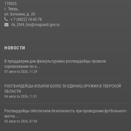
22 июля 2026, 07:28
4
1
170025
г. Тверь,
Росгвардейцы оказали помощь водителю на дороге в городе Кашин
ул. Бочкина, д. 20
+ 7 (4822) 74-42-78
ds_t369_tso@rosguard.gov.ru
22 июля 2026, 08:35
НОВОСТИ
В преддверии дня физкультурника росгвардейцы провели
соревнования по н...
07 августа 2026, 11:29
РОСГВАРДЕЙЦЫ ИЗЪЯЛИ БОЛЕЕ 50 ЕДИНИЦ ОРУЖИЯ В ТВЕРСКОЙ
ОБЛАСТИ
04 августа 2026, 11:31
Росгвардейцы обеспечили безопасность при проведении футбольного
матча ...
03 августа 2026, 07:50